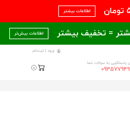
اطلاعات بیشتر
اطلاعات بیش‌تر
ورود
|
ثبت‌نام
ن پاسخگویی به سوالات شما :
093577949
0