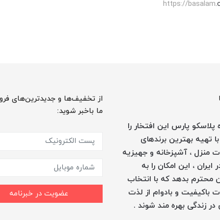
https://basalam
.
از تخفیف‌ها و جدیدترین‌های فرو
ما باخبر شوید:
پلاسکو پارس این افتخار را
با تهیه بهترین برندهای
 منزل ، آشپزخانه و جهیزیه
 ایران ، این امکان را به
 محترم بدهد که با انتخاب
 باکیفیت و بادوام از لذت
عضویت در خبرنامه
در زندگی بهره مند شوند .