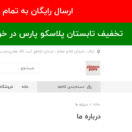
ارسال رایگان به تمام نقاط ای
تخفیف تابستان پلاسکو پارس در خریدهای بالای ۶00 هزار تومان / خر
اراک ، خیابان قائم مقام ، ابتدای تقاطع آیت الله غفاری،جنب
دسته‌بندی کالاها
خانه
فروشگاه
خانه
درباره ما
درباره ما