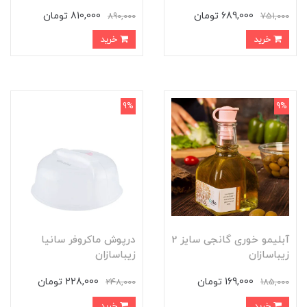
689,000 تومان
810,000 تومان
890,000
751,000
خرید
خرید
9%
9%
آبلیمو خوری گانجی سایز 2
درپوش ماکروفر سانیا
زیباسازان
زیباسازان
169,000 تومان
228,000 تومان
248,000
185,000
خرید
خرید