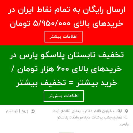
ارسال رایگان به تمام نقاط ایران در
خریدهای بالای ۵/950/000 تومان
اطلاعات بیشتر
تخفیف تابستان پلاسکو پارس در
خریدهای بالای ۶00 هزار تومان /
خرید بیشتر = تخفیف بیشتر
اطلاعات بیش‌تر
اراک ، خیابان قائم مقام ، ابتدای تقاطع آیت
ورود
|
ثبت‌نام
الله غفاری،جنب پوشاک مایا، فروشگاه پلاسکو
پارس