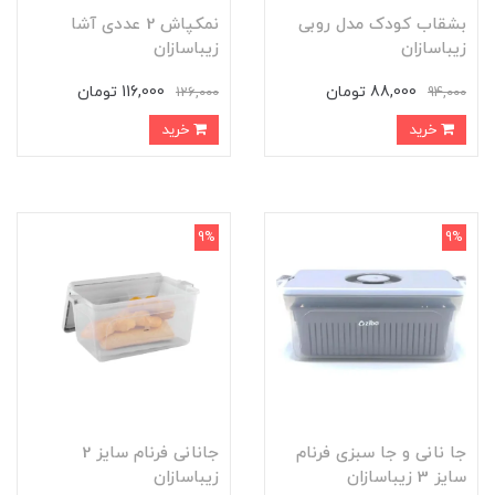
بشقاب کودک مدل روبی
نمکپاش 2 عددی آشا
زیباسازان
زیباسازان
88,000 تومان
116,000 تومان
126,000
94,000
خرید
خرید
9%
9%
جا نانی و جا سبزی فرنام
جانانی فرنام سایز 2
سایز 3 زیباسازان
زیباسازان