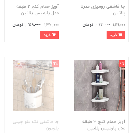
جا قاشقی رومیزی مدرنا
آویز حمام کنج 2 طبقه
پلاتین
مدل پارمیس پلاتین
1,066,000 تومان
1,258,000 تومان
1,371,000
1,119,000
خرید
خرید
9%
9%
آویز حمام کنج 3 طبقه
جا قاشقی تک قلو چینی
مدل پارمیس پلاتین
پلوتون