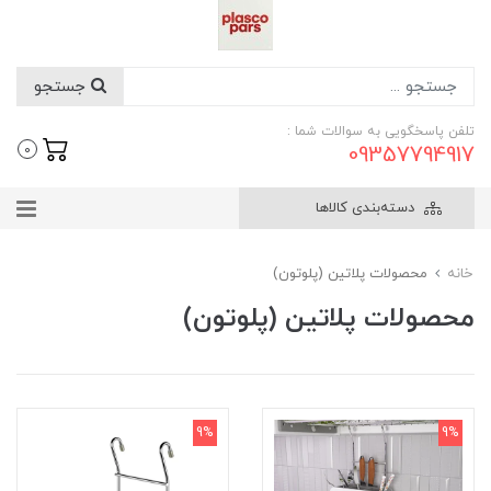
جستجو
تلفن پاسخگویی به سوالات شما :
09357794917
0
دسته‌بندی کالاها
خانه
محصولات پلاتین (پلوتون)
محصولات پلاتین (پلوتون)
9%
9%