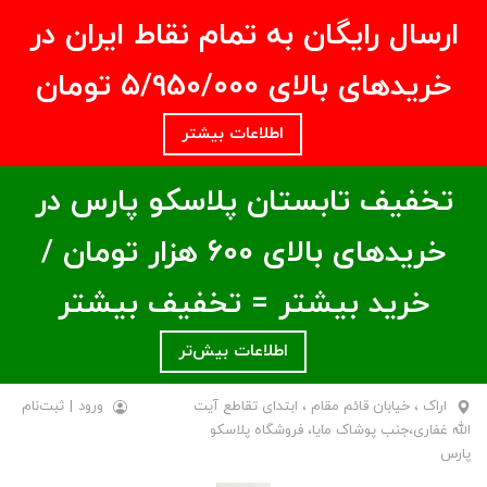
ارسال رایگان به تمام نقاط ایران در
خریدهای بالای ۵/950/000 تومان
اطلاعات بیشتر
تخفیف تابستان پلاسکو پارس در
خریدهای بالای ۶00 هزار تومان /
خرید بیشتر = تخفیف بیشتر
اطلاعات بیش‌تر
اراک ، خیابان قائم مقام ، ابتدای تقاطع آیت
ورود
|
ثبت‌نام
الله غفاری،جنب پوشاک مایا، فروشگاه پلاسکو
پارس