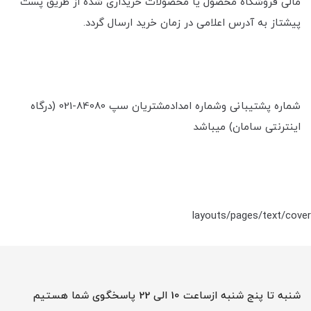
مالی فروشگاه محصول یا محصولات خریداری شده از طریق پست
پیشتاز به آدرس اعلامی در زمان خرید ارسال گردد.
شماره پشتیبانی وشماره امدادمشتریان سپ 84080-021 (درگاه
اینترنتی سامان) میباشد
layouts/pages/text/cover
شنبه تا پنج شنبه ازساعت 10 الی 22 پاسخگوی شما هستیم