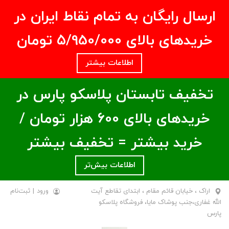
ارسال رایگان به تمام نقاط ایران در
خریدهای بالای ۵/950/000 تومان
اطلاعات بیشتر
تخفیف تابستان پلاسکو پارس در
خریدهای بالای ۶00 هزار تومان /
خرید بیشتر = تخفیف بیشتر
اطلاعات بیش‌تر
اراک ، خیابان قائم مقام ، ابتدای تقاطع آیت
ورود
|
ثبت‌نام
الله غفاری،جنب پوشاک مایا، فروشگاه پلاسکو
پارس