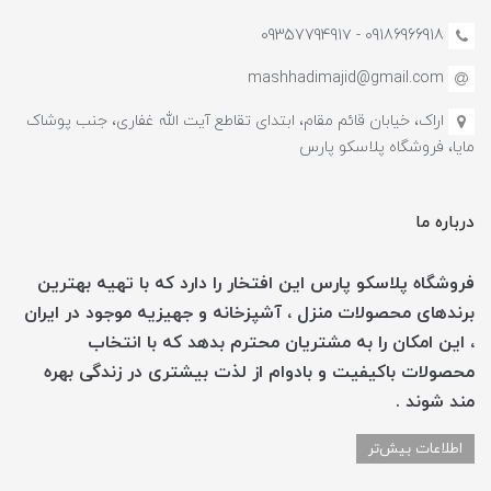
09186966918 - 0935779491۷
mashhadimajid@gmail.com
اراک، خیابان قائم مقام، ابتدای تقاطع آیت الله غفاری، جنب پوشاک
مایا، فروشگاه پلاسکو پارس
درباره ما
فروشگاه پلاسکو پارس این افتخار را دارد که با تهیه بهترین
برندهای محصولات منزل ، آشپزخانه و جهیزیه موجود در ایران
، این امکان را به مشتریان محترم بدهد که با انتخاب
محصولات باکیفیت و بادوام از لذت بیشتری در زندگی بهره
مند شوند .
اطلاعات بیش‌تر