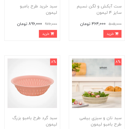
ست آبکش و لگن نسیم
سبد خرید طرح بامبو
سایز 4 لیمون
لیمون
464,000 تومان
896,000 تومان
976,000
505,000
خرید
خرید
8%
8%
سبد نان و سبزی بیضی
سبد گرد طرح بامبو بزرگ
طرح بامبو لیمون
لیمون