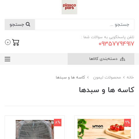
جستجو
تلفن پاسخگویی به سوالات شما :
09357794917
0
دسته‌بندی کالاها
خانه
محصولات لیمون
کاسه ها و سبدها
کاسه ها و سبدها
8%
9%