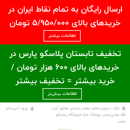
ارسال رایگان به تمام نقاط ایران در
خریدهای بالای ۵/950/000 تومان
اطلاعات بیشتر
تخفیف تابستان پلاسکو پارس در
خریدهای بالای ۶00 هزار تومان /
خرید بیشتر = تخفیف بیشتر
اطلاعات بیش‌تر
اراک ، خیابان قائم مقام ، ابتدای تقاطع آیت
ورود
|
ثبت‌نام
الله غفاری،جنب پوشاک مایا، فروشگاه پلاسکو
پارس