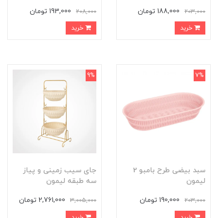
188,000 تومان
193,000 تومان
208,000
203,000
خرید
خرید
9%
7%
سبد بیضی طرح بامبو 2
جای سیب زمینی و پیاز
لیمون
سه طبقه لیمون
190,000 تومان
2,761,000 تومان
3,005,000
203,000
خرید
خرید