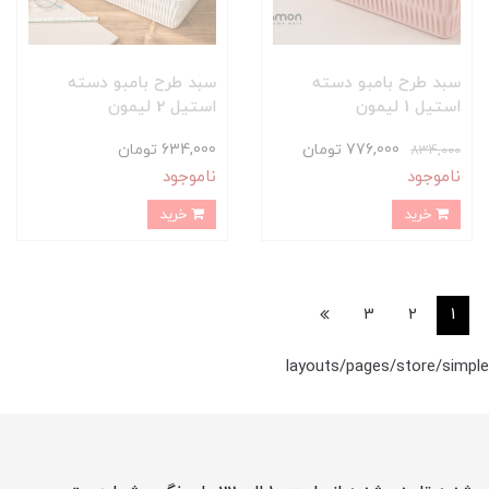
سبد طرح بامبو دسته
سبد طرح بامبو دسته
استیل 1 لیمون
استیل 2 لیمون
776,000 تومان
634,000 تومان
834,000
ناموجود
ناموجود
خرید
خرید
3
2
1
layouts/pages/store/simple