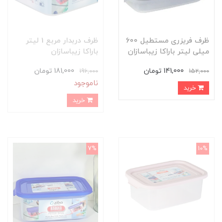
ظرف فریزری مستطیل 600
ظرف دربدار مربع 1 لیتر
میلی لیتر باراکا زیباسازان
باراکا زیباسازان
141,000 تومان
181,000 تومان
196,000
152,000
ناموجود
خرید
خرید
7%
10%