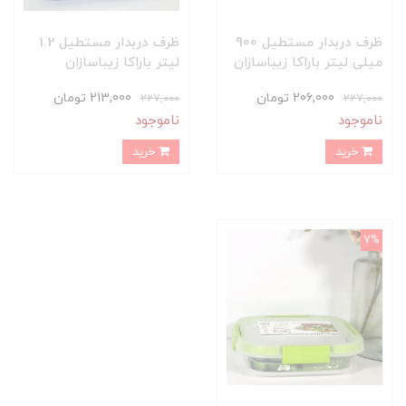
ظرف دربدار مستطیل 900
ظرف دربدار مستطیل 1.2
میلی لیتر باراکا زیباسازان
لیتر باراکا زیباسازان
206,000 تومان
213,000 تومان
227,000
227,000
ناموجود
ناموجود
خرید
خرید
7%