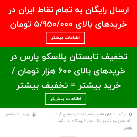
ارسال رایگان به تمام نقاط ایران در
خریدهای بالای ۵/950/000 تومان
اطلاعات بیشتر
تخفیف تابستان پلاسکو پارس در
خریدهای بالای ۶00 هزار تومان /
خرید بیشتر = تخفیف بیشتر
اطلاعات بیش‌تر
اراک ، خیابان قائم مقام ، ابتدای تقاطع آیت
ورود
|
ثبت‌نام
الله غفاری،جنب پوشاک مایا، فروشگاه پلاسکو
پارس