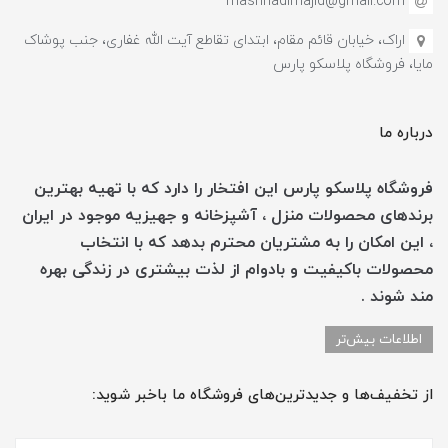
mashhadimajid@gmail.com
اراک، خیابان قائم مقام، ابتدای تقاطع آیت الله غفاری، جنب پوشاک
مایا، فروشگاه پلاسکو پارس
درباره ما
فروشگاه پلاسکو پارس این افتخار را دارد که با تهیه بهترین
برندهای محصولات منزل ، آشپزخانه و جهیزیه موجود در ایران
، این امکان را به مشتریان محترم بدهد که با انتخاب
محصولات باکیفیت و بادوام از لذت بیشتری در زندگی بهره
مند شوند .
اطلاعات بیش‌تر
از تخفیف‌ها و جدیدترین‌های فروشگاه ما باخبر شوید: