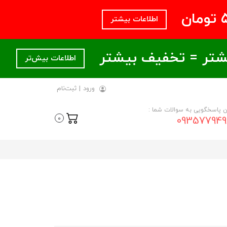
اطلاعات بیشتر
اطلاعات بیش‌تر
ورود
|
ثبت‌نام
ن پاسخگویی به سوالات شما :
093577949
0