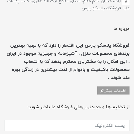
اراک، خیابان قائم مقام، ابتدای تقاطع آیت الله غفاری، جنب پوشاک
مایا، فروشگاه پلاسکو پارس
درباره ما
فروشگاه پلاسکو پارس این افتخار را دارد که با تهیه بهترین
برندهای محصولات منزل ، آشپزخانه و جهیزیه موجود در ایران
، این امکان را به مشتریان محترم بدهد که با انتخاب
محصولات باکیفیت و بادوام از لذت بیشتری در زندگی بهره
مند شوند .
اطلاعات بیش‌تر
از تخفیف‌ها و جدیدترین‌های فروشگاه ما باخبر شوید: