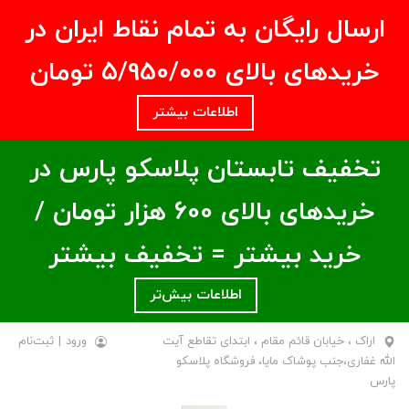
ارسال رایگان به تمام نقاط ایران در
خریدهای بالای ۵/950/000 تومان
اطلاعات بیشتر
تخفیف تابستان پلاسکو پارس در
خریدهای بالای ۶00 هزار تومان /
خرید بیشتر = تخفیف بیشتر
اطلاعات بیش‌تر
اراک ، خیابان قائم مقام ، ابتدای تقاطع آیت
ورود
|
ثبت‌نام
الله غفاری،جنب پوشاک مایا، فروشگاه پلاسکو
پارس