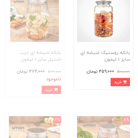
بانکه روستیک شیشه ای
بانکه شیشه ای درب
سایز 1 لیمون
استیل سایز 1 لیمون
459,000 تومان
474,000 تومان
506,000
500,000
ناموجود
خرید
خرید
7%
8%