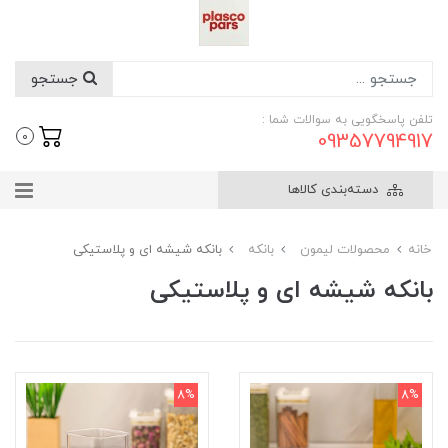
جستجو
تلفن پاسخگویی به سوالات شما :
09357794917
0
دسته‌بندی کالاها
خانه
محصولات لیمون
بانکه
بانکه شیشه ای و پلاستیکی
بانکه شیشه ای و پلاستیکی
8%
8%