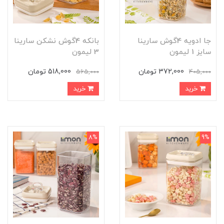
جا ادویه 4گوش سارینا
بانکه 4گوش نشکن سارینا
سایز 1 لیمون
3 لیمون
372,000 تومان
518,000 تومان
565,000
405,000
خرید
خرید
8%
9%