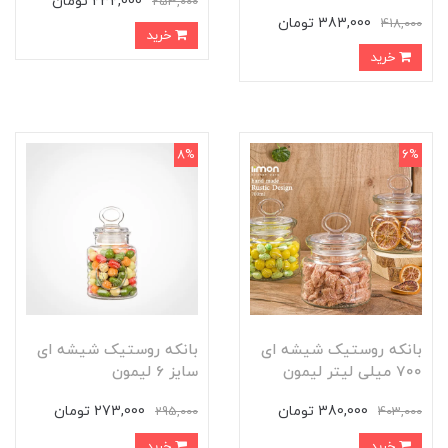
232,000 تومان
253,000
383,000 تومان
418,000
خرید
خرید
8%
6%
بانکه روستیک شیشه ای
بانکه روستیک شیشه ای
700 میلی لیتر لیمون
سایز 6 لیمون
380,000 تومان
273,000 تومان
295,000
403,000
خرید
خرید