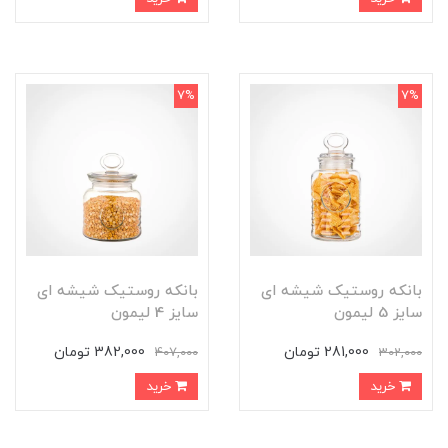
7%
7%
بانکه روستیک شیشه ای
بانکه روستیک شیشه ای
سایز 5 لیمون
سایز 4 لیمون
281,000 تومان
382,000 تومان
407,000
302,000
خرید
خرید