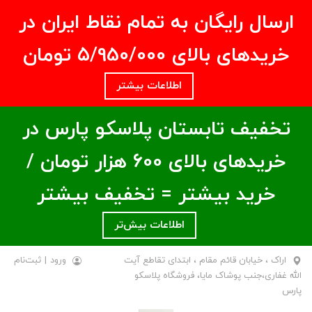
ارسال رایگان به تمام نقاط ایران در
خریدهای بالای ۵/950/000 تومان
اطلاعات بیشتر
تخفیف تابستان پلاسکو پارس در
خریدهای بالای ۶00 هزار تومان /
خرید بیشتر = تخفیف بیشتر
اطلاعات بیش‌تر
اراک ، خیابان قائم مقام ، ابتدای تقاطع آیت
ورود
|
ثبت‌نام
الله غفاری،جنب پوشاک مایا، فروشگاه پلاسکو
پارس