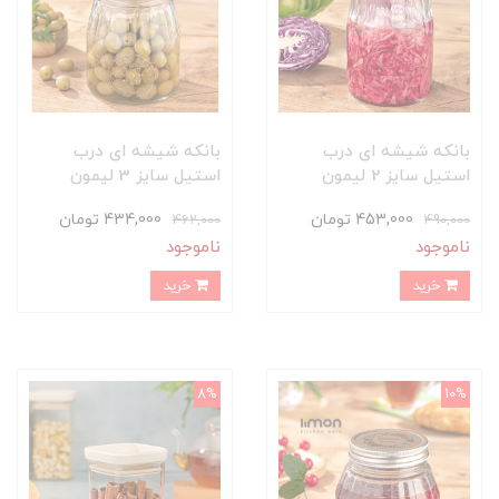
بانکه شیشه ای درب
بانکه شیشه ای درب
استیل سایز 2 لیمون
استیل سایز 3 لیمون
453,000 تومان
434,000 تومان
462,000
490,000
ناموجود
ناموجود
خرید
خرید
8%
10%