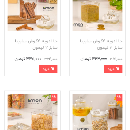
جا ادویه 4گوش سارینا
جا ادویه 4گوش سارینا
سایز 3 لیمون
سایز 2 لیمون
323,000 تومان
335,000 تومان
364,000
351,000
خرید
خرید
9%
9%