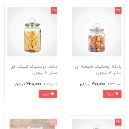
9%
9%
بانکه روستیک شیشه ای
بانکه روستیک شیشه ای
سایز 3 لیمون
سایز 2 لیمون
400,000 تومان
438,000 تومان
477,000
435,000
خرید
خرید
7%
9%