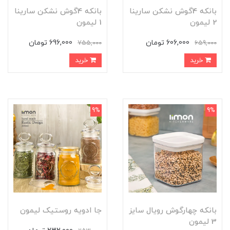
بانکه 4گوش نشکن سارینا
بانکه 4گوش نشکن سارینا
2 لیمون
1 لیمون
606,000 تومان
696,000 تومان
755,000
659,000
خرید
خرید
9%
9%
بانکه چهارگوش رویال سایز
جا ادویه روستیک لیمون
3 لیمون