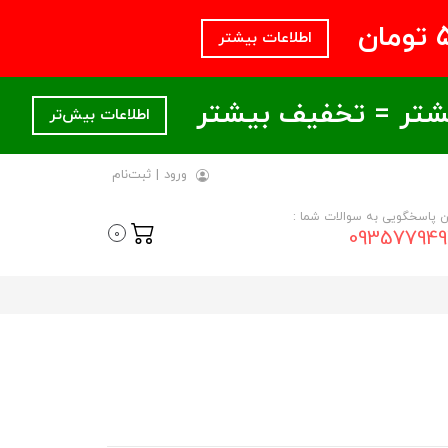
اطلاعات بیشتر
اطلاعات بیش‌تر
ورود
|
ثبت‌نام
ن پاسخگویی به سوالات شما :
093577949
0