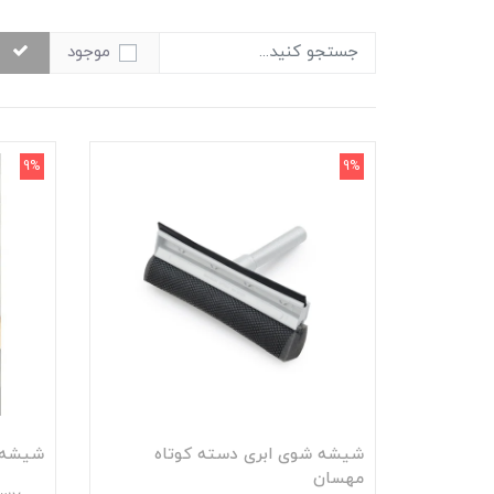
موجود
9%
9%
شیشه شوی ابری دسته کوتاه
شیشه 
مهسان