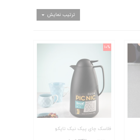
ترتیب نمایش
10%
فلاسک چای پیک نیک تاپکو