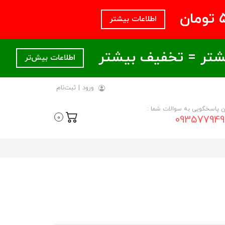
اطلاعات بیشتر
اطلاعات بیش‌تر
ورود
|
ثبت‌نام
ن پاسخگویی به سوالات شما :
093577949
0