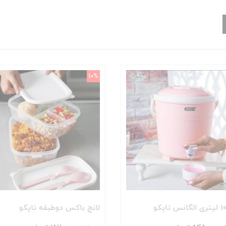
10%
لانچ باکس دوطبقه تاپکو