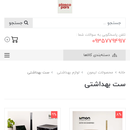
جستجو
تلفن پاسخگویی به سوالات شما :
09357794917
0
دسته‌بندی کالاها
خانه
محصولات لیمون
لوازم بهداشتی
ست بهداشتی
ست بهداشتی
9%
8%