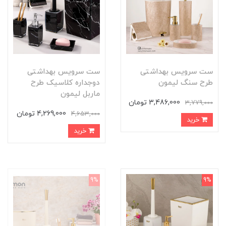
ست سرویس بهداشتی
ست سرویس بهداشتی
طرح سنگ لیمون
دوجداره کلاسیک طرح
ماربل لیمون
3,486,000 تومان
3,779,000
4,269,000 تومان
4,653,000
خرید
خرید
9%
9%