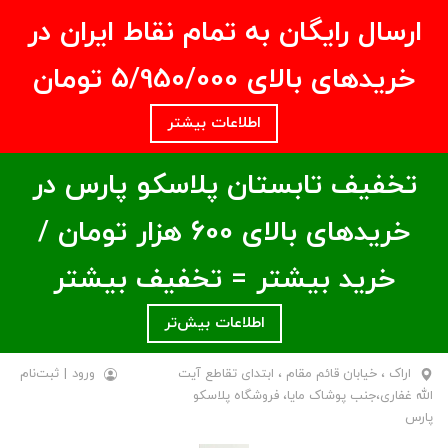
ارسال رایگان به تمام نقاط ایران در
خریدهای بالای ۵/950/000 تومان
اطلاعات بیشتر
تخفیف تابستان پلاسکو پارس در
خریدهای بالای ۶00 هزار تومان /
خرید بیشتر = تخفیف بیشتر
اطلاعات بیش‌تر
اراک ، خیابان قائم مقام ، ابتدای تقاطع آیت
ورود
|
ثبت‌نام
الله غفاری،جنب پوشاک مایا، فروشگاه پلاسکو
پارس