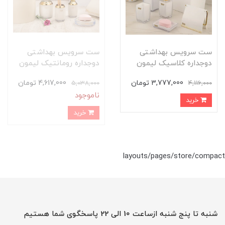
ست سرویس بهداشتی
ست سرویس بهداشتی
دوجداره کلاسیک لیمون
دوجداره رومانتیک لیمون
3,777,000 تومان
4,617,000 تومان
5,038,000
4,116,000
ناموجود
خرید
خرید
layouts/pages/store/compact
شنبه تا پنج شنبه ازساعت 10 الی 22 پاسخگوی شما هستیم