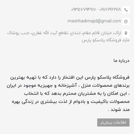
09186966918 - 0935779491۷
mashhadimajid@gmail.com
اراک، خیابان قائم مقام، ابتدای تقاطع آیت الله غفاری، جنب پوشاک
مایا، فروشگاه پلاسکو پارس
درباره ما
فروشگاه پلاسکو پارس این افتخار را دارد که با تهیه بهترین
برندهای محصولات منزل ، آشپزخانه و جهیزیه موجود در ایران
، این امکان را به مشتریان محترم بدهد که با انتخاب
محصولات باکیفیت و بادوام از لذت بیشتری در زندگی بهره
مند شوند .
اطلاعات بیش‌تر