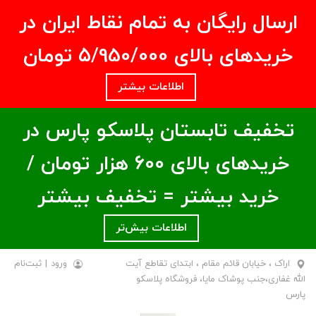
ارسال رایگان به تمام نقاط ایران در
خریدهای بالای ۵/950/000 تومان
اطلاعات بیشتر
تخفیف تابستان پلاسکو پارس در
خریدهای بالای ۶00 هزار تومان /
خرید بیشتر = تخفیف بیشتر
اطلاعات بیش‌تر
اراک ، خیابان قائم مقام ، ابتدای تقاطع آیت
ورود
|
ثبت‌نام
الله غفاری،جنب پوشاک مایا، فروشگاه پلاسکو
پارس