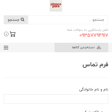
جستجو
تلفن پاسخگویی به سوالات شما :
09357794917
0
دسته‌بندی کالاها
فرم تماس
نام و نام خانوادگی