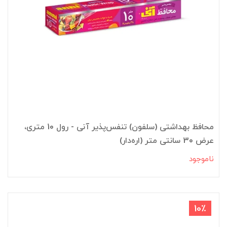
محافظ بهداشتی (سلفون) تنفس‌پذیر آنی - رول 10 متری،
عرض 30 سانتی متر (اره‌دار)
ناموجود
10٪