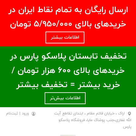
ارسال رایگان به تمام نقاط ایران در
خریدهای بالای ۵/950/000 تومان
اطلاعات بیشتر
تخفیف تابستان پلاسکو پارس در
خریدهای بالای ۶00 هزار تومان /
خرید بیشتر = تخفیف بیشتر
اطلاعات بیش‌تر
اراک ، خیابان قائم مقام ، ابتدای تقاطع آیت
ورود
|
ثبت‌نام
الله غفاری،جنب پوشاک مایا، فروشگاه پلاسکو
پارس