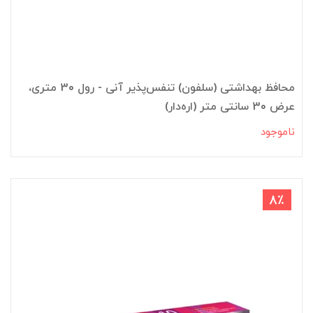
محافظ بهداشتی (سلفون) تنفس‌پذیر آنی - رول 30 متری،
عرض 30 سانتی متر (اره‌دار)
ناموجود
8٪