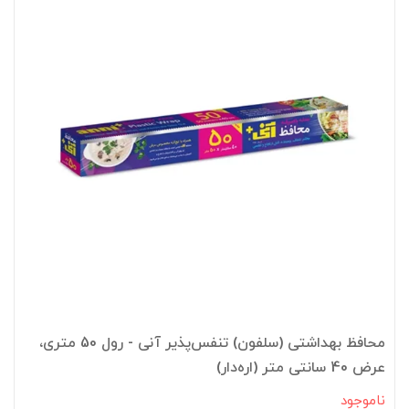
محافظ بهداشتی (سلفون) تنفس‌پذیر آنی - رول 50 متری،
عرض 40 سانتی متر (اره‌دار)
ناموجود