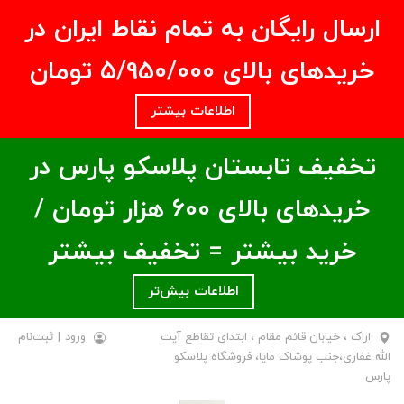
ارسال رایگان به تمام نقاط ایران در
خریدهای بالای ۵/950/000 تومان
اطلاعات بیشتر
تخفیف تابستان پلاسکو پارس در
خریدهای بالای ۶00 هزار تومان /
خرید بیشتر = تخفیف بیشتر
اطلاعات بیش‌تر
اراک ، خیابان قائم مقام ، ابتدای تقاطع آیت
ورود
|
ثبت‌نام
الله غفاری،جنب پوشاک مایا، فروشگاه پلاسکو
پارس