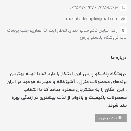
09186966918 - 0935779491۷
mashhadimajid@gmail.com
اراک، خیابان قائم مقام، ابتدای تقاطع آیت الله غفاری، جنب پوشاک
مایا، فروشگاه پلاسکو پارس
درباره ما
فروشگاه پلاسکو پارس این افتخار را دارد که با تهیه بهترین
برندهای محصولات منزل ، آشپزخانه و جهیزیه موجود در ایران
، این امکان را به مشتریان محترم بدهد که با انتخاب
محصولات باکیفیت و بادوام از لذت بیشتری در زندگی بهره
مند شوند .
اطلاعات بیش‌تر