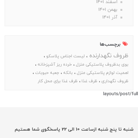
اسفند 1401
بهمن 1401
آذر 1401
برچسب‌ها
ظروف نگهدارنده
لیست اجناس پلاسکو
بوی بدظروف پلاستیکی منزل
خرده ریز آشپزخانه
اهمیت لوازم پلاستیکی منزل
بانکه
جعبه حبوبات
ظروف نگهداری
ظرف غذا
ظرف غذا برای محل کار
layouts/post/full
شنبه تا پنج شنبه ازساعت 10 الی 22 پاسخگوی شما هستیم