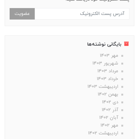
عضویت
بایگانی نوشته‌ها
مهر 1403
شهریور 1403
مرداد 1403
خرداد 1403
ارديبهشت 1403
بهمن 1402
دی 1402
آذر 1402
آبان 1402
مهر 1402
ارديبهشت 1402