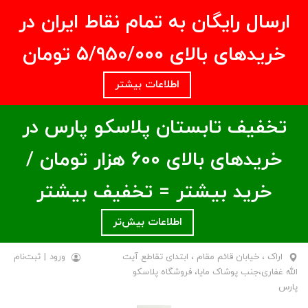
ارسال رایگان به تمام نقاط ایران در
خریدهای بالای ۵/950/000 تومان
اطلاعات بیشتر
تخفیف تابستان پلاسکو پارس در
خریدهای بالای ۶00 هزار تومان /
خرید بیشتر = تخفیف بیشتر
اطلاعات بیش‌تر
اراک ، خیابان قائم مقام ، ابتدای تقاطع آیت
ورود
|
ثبت‌نام
الله غفاری،جنب پوشاک مایا، فروشگاه پلاسکو
پارس