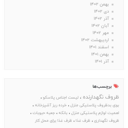
بهمن 1402
دی 1402
آذر 1402
آبان 1402
مهر 1402
ارديبهشت 1402
اسفند 1401
بهمن 1401
آذر 1401
برچسب‌ها
ظروف نگهدارنده
لیست اجناس پلاسکو
بوی بدظروف پلاستیکی منزل
خرده ریز آشپزخانه
اهمیت لوازم پلاستیکی منزل
بانکه
جعبه حبوبات
ظروف نگهداری
ظرف غذا
ظرف غذا برای محل کار