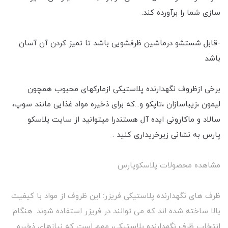
سازی شما را برآورده کند.
-قابل شستشو درماشین ظرفشویی باشد تا تمیز کردن آن آسان
باشد
برخی ازظروف نگهدارنده پلاستیکی ازمارکهای محبوب همچون
لیمون ،زیباسازان ،تاپکو و...که برای ذخیره مواد غذایی مانند سوپ،
سالاد و ماکارونی ایده آل هستندرا میتوانید از سایت پلاسکو
پارس به نشانی زیرخریداری کنید .
مشاهده محصولات پلاسکوپارس
ظرف های نگهدارنده پلاستیکی فریزر: این ظروف از مواد با کیفیت
بالا ساخته شده اند که می توانند در فریزر استفاده شوند. هنگام
انتخاب ظرف نگهدارنده پلاستیکی، مهم است که نیازهای ذخیره