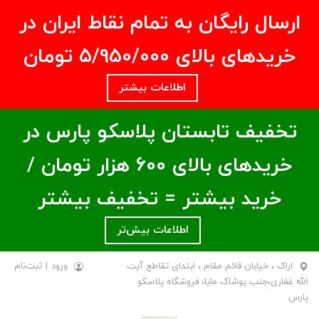
ارسال رایگان به تمام نقاط ایران در
خریدهای بالای ۵/950/000 تومان
اطلاعات بیشتر
تخفیف تابستان پلاسکو پارس در
خریدهای بالای ۶00 هزار تومان /
خرید بیشتر = تخفیف بیشتر
اطلاعات بیش‌تر
اراک ، خیابان قائم مقام ، ابتدای تقاطع آیت
ورود
|
ثبت‌نام
الله غفاری،جنب پوشاک مایا، فروشگاه پلاسکو
پارس