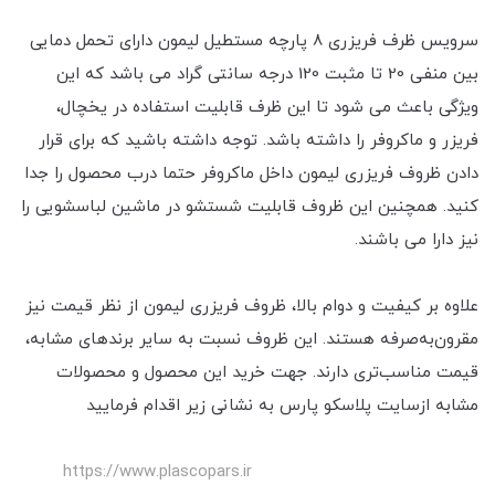
سرویس ظرف فریزری 8 پارچه مستطیل لیمون دارای تحمل دمایی
بین منفی 20 تا مثبت 120 درجه سانتی گراد می باشد که این
ویژگی باعث می شود تا این ظرف قابلیت استفاده در یخچال،
فریزر و ماکروفر را داشته باشد. توجه داشته باشید که برای قرار
دادن ظروف فریزری لیمون داخل ماکروفر حتما درب محصول را جدا
کنید. همچنین این ظروف قابلیت شستشو در ماشین لباسشویی را
نیز دارا می باشند.
علاوه بر کیفیت و دوام بالا، ظروف فریزری لیمون از نظر قیمت نیز
مقرون‌به‌صرفه هستند. این ظروف نسبت به سایر برندهای مشابه،
قیمت مناسب‌تری دارند. جهت خرید این محصول و محصولات
مشابه ازسایت پلاسکو پارس به نشانی زیر اقدام فرمایید
https://www.plascopars.ir