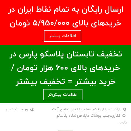
ارسال رایگان به تمام نقاط ایران در
خریدهای بالای ۵/950/000 تومان
اطلاعات بیشتر
تخفیف تابستان پلاسکو پارس در
خریدهای بالای ۶00 هزار تومان /
خرید بیشتر = تخفیف بیشتر
اطلاعات بیش‌تر
اراک ، خیابان قائم مقام ، ابتدای تقاطع آیت
ورود
|
ثبت‌نام
الله غفاری،جنب پوشاک مایا، فروشگاه پلاسکو
پارس