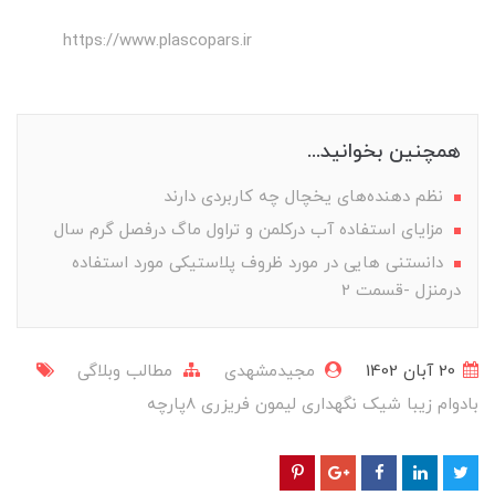
https://www.plascopars.ir
همچنین بخوانید...
نظم دهنده‌های یخچال چه کاربردی دارند
مزایای استفاده آب درکلمن و تراول ماگ درفصل گرم سال
دانستنی هایی در مورد ظروف پلاستیکی مورد استفاده
درمنزل -قسمت 2
20 آبان 1402
مجیدمشهدی
مطالب وبلاگی
بادوام
زیبا
شیک
نگهداری
لیمون
فریزری
8پارچه