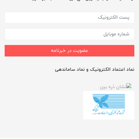
عضویت در خبرنامه
نماد اعتماد الکترونیک و نماد ساماندهی