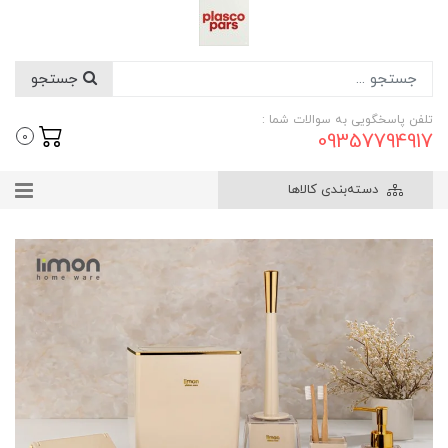
جستجو
تلفن پاسخگویی به سوالات شما :
09357794917
0
دسته‌بندی کالاها