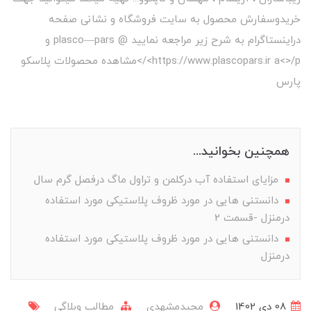
خریدوسفارش محصول به سایت فروشگاه و نشانی صفحه
دراینستاگرام به شرح زیر مراجعه نمایید @ plasco—pars و
https://www.plascopars.ir a<>/p>/>مشاهده محصولات پلاسکو
پارس
همچنین بخوانید...
مزایای استفاده آب درکلمن و تراول ماگ درفصل گرم سال
دانستنی هایی در مورد ظروف پلاستیکی مورد استفاده
درمنزل -قسمت 2
دانستنی هایی در مورد ظروف پلاستیکی مورد استفاده
درمنزل
08 دی 1402
مجیدمشهدی
مطالب وبلاگی