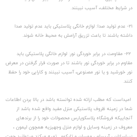
در شرایط مختلف، آسیب نبینند.
21- عدم تولید صدا: لوازم خانگی پلاستیکی باید عدم تولید صدا
داشته باشند تا باعث تزریق آرامش به محیط خانه شوند.
22- مقاومت در برابر خوردگی نور: لوازم خانگی پلاستیکی باید
مقاوم در برابر خوردگی نور باشند تا در صورت قرار گرفتن در معرض
نور خورشید و یا نور مصنوعی، آسیب نبینند و کارایی خود را حفظ
کنند.
امیداست که مطلب ارائه شده توانسته باشد در بالا بردن اطلاعات
شما در زمینه ظروف پلاستیکی منزل مفید واقع شده باشد از
آنجاییکه فروشگاه پلاسکوپارس محصولات خود را از برندهای
معروف در زمینه وسایل و لوازم منزل وجهیزیه همچون لیمون ،
زیباسازان ، آریسام ، مهسان و تاپکوو... تهیه میکند میتوانید جهت