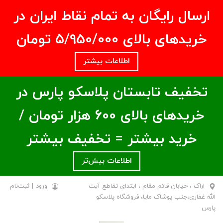
ارسال رایگان به تمام نقاط ایران در
خریدهای بالای ۵/950/000 تومان
اطلاعات بیشتر
تخفیف تابستان پلاسکو پارس در
خریدهای بالای ۶00 هزار تومان /
خرید بیشتر = تخفیف بیشتر
اطلاعات بیش‌تر
اراک ، خیابان قائم مقام ، ابتدای تقاطع آیت
ورود
|
ثبت‌نام
الله غفاری،جنب پوشاک مایا، فروشگاه پلاسکو
پارس