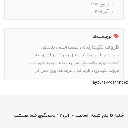
بهمن 1401
آذر 1401
برچسب‌ها
ظروف نگهدارنده
لیست اجناس پلاسکو
بوی بدظروف پلاستیکی منزل
خرده ریز آشپزخانه
اهمیت لوازم پلاستیکی منزل
بانکه
جعبه حبوبات
ظروف نگهداری
ظرف غذا
ظرف غذا برای محل کار
layouts/Post/index
شنبه تا پنج شنبه ازساعت 10 الی 22 پاسخگوی شما هستیم