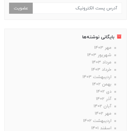
عضویت
بایگانی نوشته‌ها
مهر 1403
شهریور 1403
مرداد 1403
خرداد 1403
ارديبهشت 1403
بهمن 1402
دی 1402
آذر 1402
آبان 1402
مهر 1402
ارديبهشت 1402
اسفند 1401