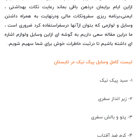
ازاین ایام برایمان درذهن باقی بماند رعایت نکات بهداشتی ،
ایمنی،برنامه ریزی سفرونکات مالی ودرنهایت به همراه داشتن
وسایل و لوازمی که بتوان ازآنها درسفراستفاده کرد ضروری است ،
ما دراین مقاله سعی داریم به گوشه ای ازاین وسایل ولوازم اشاره
ای داشته باشیم تا درثبت خاطرات خوش برای شما سهیم شویم.
لیست کامل وسایل پیک نیک در تابستان
۱- سبد پیک نیک
۲- زیر انداز سفری
۳- پتو و بالش سفری
۴- کرم ضد آفتاب