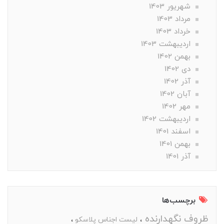
شهریور 1403
مرداد 1403
خرداد 1403
ارديبهشت 1403
بهمن 1402
دی 1402
آذر 1402
آبان 1402
مهر 1402
ارديبهشت 1402
اسفند 1401
بهمن 1401
آذر 1401
برچسب‌ها
ظروف نگهدارنده
لیست اجناس پلاسکو