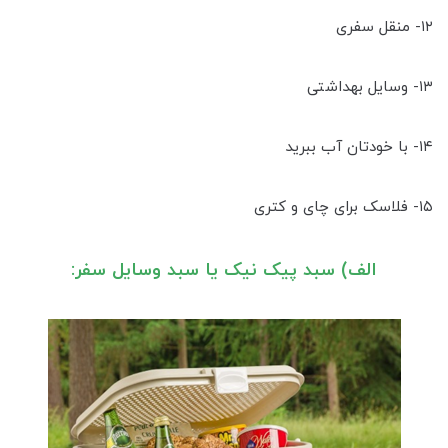
۱۲- منقل سفری
۱۳- وسایل بهداشتی
۱۴- با خودتان آب ببرید
۱۵- فلاسک برای چای و کتری
الف) سبد پیک نیک یا سبد وسایل سفر: