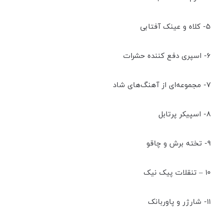
۵- کلاه و عینک آفتابی
۶- اسپری دفع کننده حشرات
۷- مجموعه‌ای از آهنگ‌های شاد
۸- اسپیکر پرتابل
۹- تخته برش و چاقو
۱۰ – تنقلات پیک نیک
۱۱- شارژر و پاوربانک