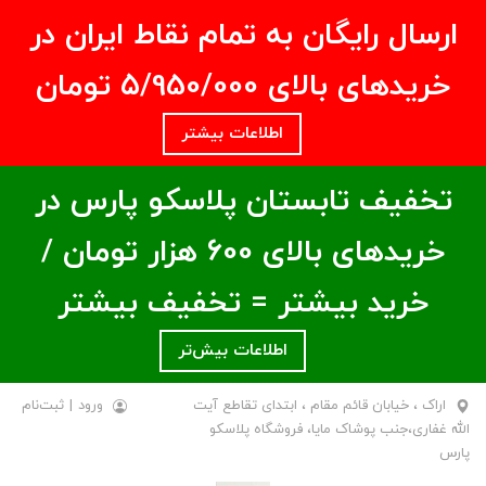
ارسال رایگان به تمام نقاط ایران در
خریدهای بالای ۵/950/000 تومان
اطلاعات بیشتر
تخفیف تابستان پلاسکو پارس در
خریدهای بالای ۶00 هزار تومان /
خرید بیشتر = تخفیف بیشتر
اطلاعات بیش‌تر
اراک ، خیابان قائم مقام ، ابتدای تقاطع آیت
ورود
|
ثبت‌نام
الله غفاری،جنب پوشاک مایا، فروشگاه پلاسکو
پارس