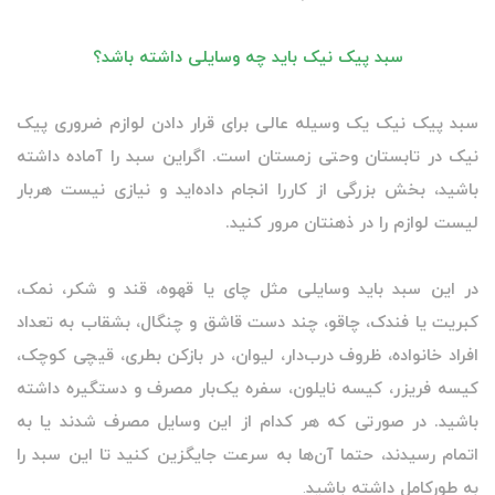
سبد پیک نیک باید چه وسایلی داشته باشد؟
سبد پیک نیک یک وسیله عالی برای قرار دادن لوازم ضروری پیک
نیک در تابستان وحتی زمستان است. اگراین سبد را آماده داشته
باشید، بخش بزرگی از کاررا انجام داده‌اید و نیازی نیست هربار
لیست لوازم را در ذهنتان مرور کنید.
در این سبد باید وسایلی مثل چای یا قهوه، قند و شکر، نمک،
کبریت یا فندک، چاقو، چند دست قاشق و چنگال، بشقاب به تعداد
افراد خانواده، ظروف درب‌‌دار، لیوان، در بازکن بطری، قیچی کوچک،
کیسه فریزر، کیسه نایلون، سفره یک‌بار مصرف و دستگیره داشته
باشید. در صورتی که هر کدام از این وسایل مصرف شدند یا به
اتمام رسیدند، حتما آن‌ها به سرعت جایگزین کنید تا این سبد را
به طورکامل داشته باشید
.