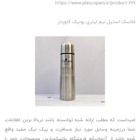
https://www.plascopars.ir/product-319
فلاسک استیل نیم لیتری یونیک کاوردار
امیداست که مطلب ارائه شده توانسته باشد دربالا بردن اطلاعات
شما درزمینه وسایل مورد نیاز مسافرت و پیک نیک مفید واقع
شده باشد از آنجاییکه فروشگاه پلاسکوپارس محصولات خود را