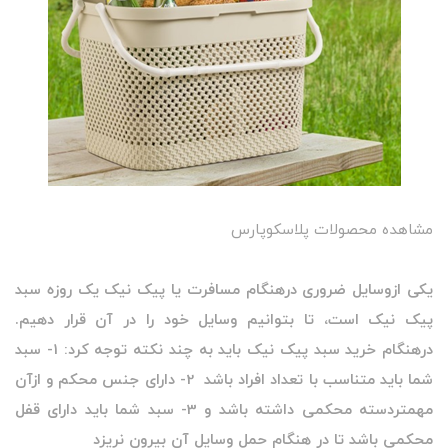
مشاهده محصولات پلاسکوپارس
یکی ازوسایل ضروری درهنگام مسافرت یا پیک نیک یک روزه سبد
پیک نیک است، تا بتوانیم وسایل خود را در آن قرار دهیم.
درهنگام خرید سبد پیک نیک باید به چند نکته توجه کرد: 1- سبد
شما باید متناسب با تعداد افراد باشد 2- دارای جنس محکم و ازآن
مهمتردسته محکمی داشته باشد و 3- سبد شما باید دارای قفل
محکمی باشد تا در هنگام حمل وسایل آن بیرون نریزد