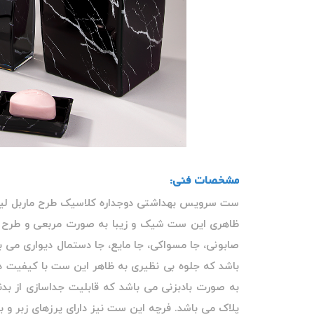
مشخصات فنی:
ست سرویس بهداشتی دوجداره کلاسیک طرح ماربل لیم
ظاهری این ست شیک و زیبا به صورت مربعی و طرح ما
صابونی، جا مسواکی، جا مایع، جا دستمال دیواری می
به صورت بادبزنی می باشد که قابلیت جداسازی از بدن
پلاک می باشد. فرچه این ست نیز دارای پرزهای زبر و ب