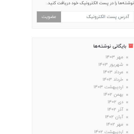
نوشته‌ها را در پست الکترونیک خود دریافت کنید.
عضویت
بایگانی نوشته‌ها
مهر 1403
شهریور 1403
مرداد 1403
خرداد 1403
ارديبهشت 1403
بهمن 1402
دی 1402
آذر 1402
آبان 1402
مهر 1402
ارديبهشت 1402