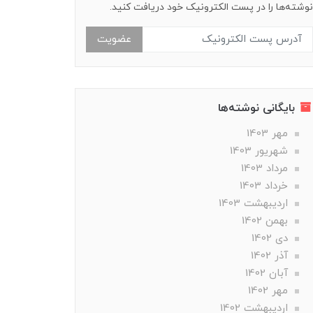
نوشته‌ها را در پست الکترونیک خود دریافت کنید.
عضویت
بایگانی نوشته‌ها
مهر 1403
شهریور 1403
مرداد 1403
خرداد 1403
ارديبهشت 1403
بهمن 1402
دی 1402
آذر 1402
آبان 1402
مهر 1402
ارديبهشت 1402