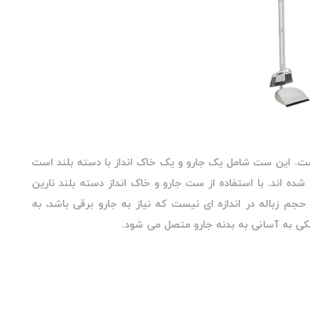
است. این ست شامل یک جارو و یک خاک انداز با دسته بلند است
شده اند. با استفاده از ست جارو و خاک انداز دسته بلند نارین
جم زباله در اندازه ای نیست که نیاز به جارو برقی باشد، به
کی به آسانی به بدنه جارو متصل می شود.