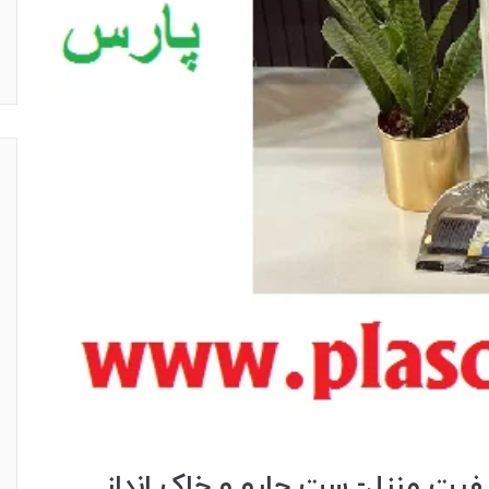
فیت منزل- ست جارو و خاک انداز