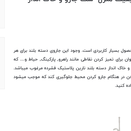
صول بسیار کاربردی است. وجود این جاروی دسته بلند برای هر
ن برای تمیز کردن نقاطی مانند راهرو, پارکینگ, حیاط و… که
 خاک انداز دسته بلند نارین پلاستیک فشرده مرغوب میباشد.
 شدن در هنگام جارو کردن محیط جلوگیری کند که موجب میشود
ه کنید.