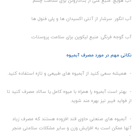
آب هویج: منبع غنی از بتاکاروتن برای سلامت چشم
آب انگور: سرشار از آنتی اکسیدان ها و پلی فنول ها
آب گوجه فرنگی: منبع لیکوپن برای سلامت پروستات
نکاتی مهم در مورد مصرف آبمیوه
- همیشه سعی کنید از آبمیوه های طبیعی و تازه استفاده کنید.
- بهتر است آبمیوه را همراه با میوه کامل یا سالاد مصرف کنید تا
از فواید فیبر نیز بهره مند شوید.
- آبمیوه های صنعتی حاوی قند افزوده هستند که مصرف زیاد
آنها ممکن است به افزایش وزن و سایر مشکلات سلامتی منجر