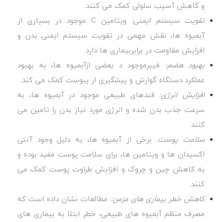
و کاهش آسیب سلولی کمک می کنند.
تقویت سیستم ایمنی:
ویتامین C موجود در بسیاری از
آبمیوه ها، نقش مهمی در تقویت سیستم ایمنی بدن و
افزایش مقاومت در برابربیماری ها دارد.
بهبود هضم:
فیبرموجود د بعضی ازآبمیوه ها، به بهبود
عملکرد دستگاه گوارش و پیشگیری از یبوست کمک می کند.
افزایش انرژی:
قندهای طبیعی موجود در آبمیوه ها، به
سرعت جذب بدن شده و انرژی مورد نیاز بدن را تامین می
کنند.
سلامت پوست:
برخی از آبمیوه ها، به دلیل وجود آنتی
اکسیدان ها و ویتامین ها، برای سلامت پوست مفید بوده و
به کاهش چین و چروک و افزایش طراوت پوست کمک می
کنند.
کاهش خطر بیماری های مزمن:
مطالعات نشان داده است که
مصرف منظم آبمیوه های طبیعی، خطر ابتلا به بیماری های