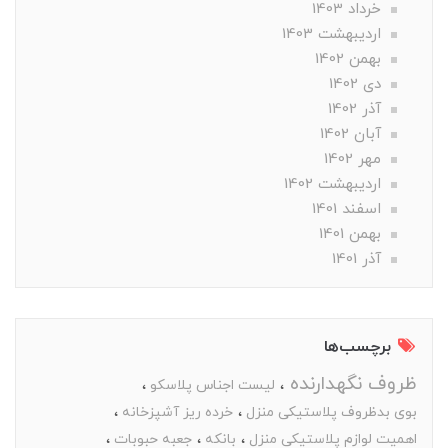
خرداد 1403
ارديبهشت 1403
بهمن 1402
دی 1402
آذر 1402
آبان 1402
مهر 1402
ارديبهشت 1402
اسفند 1401
بهمن 1401
آذر 1401
برچسب‌ها
ظروف نگهدارنده
لیست اجناس پلاسکو
بوی بدظروف پلاستیکی منزل
خرده ریز آشپزخانه
اهمیت لوازم پلاستیکی منزل
بانکه
جعبه حبوبات