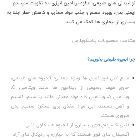
نوشیدنی های طبیعی، علاوه برتامین انرژی، به تقویت سیستم
ایمنی بدن، بهبود هضم و جذب مواد مغذی، و کاهش خطر ابتلا به
بسیاری از بیماری ها کمک می کنند.
مشاهده محصولات پلاسکوپارس
چرا آبمیوه طبیعی بخوریم؟
منبع غنی ازویتامین ها ومواد معدنی:
آبمیوه های طبیعی،
حاوی طیف وسیعی از ویتامین ها مانند ویتامین C،
ویتامین A، ویتامین K و مواد معدنی مانند پتاسیم، کلسیم
و آهن هستند. این مواد مغذی برای عملکرد صحیح بدن
ضروری هستند.
آنتی اکسیدان قوی:
بسیاری از آبمیوه ها، حاوی آنتی
اکسیدان های قوی هستند که به مبارزه با رادیکال های آزاد