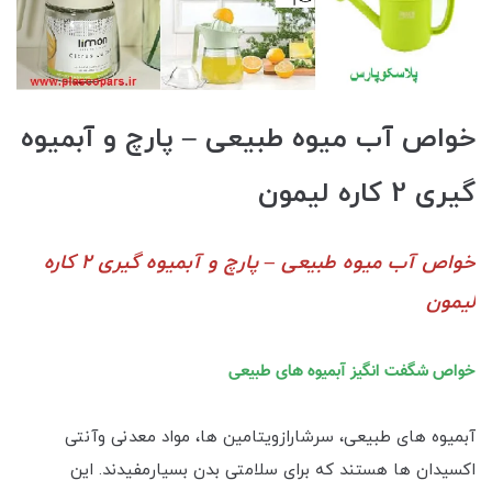
خواص آب میوه طبیعی – پارچ و آبمیوه
گیری 2 کاره لیمون
خواص آب میوه طبیعی – پارچ و آبمیوه گیری 2 کاره
لیمون
خواص شگفت انگیز آبمیوه های طبیعی
آبمیوه های طبیعی، سرشارازویتامین ها، مواد معدنی وآنتی
اکسیدان ها هستند که برای سلامتی بدن بسیارمفیدند. این