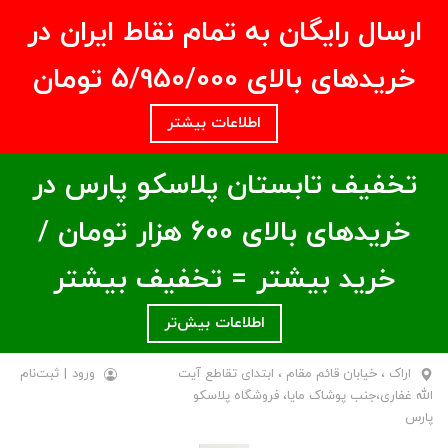
ارسال رایگان به تمام نقاط ایران در
خریدهای بالای ۵/950/000 تومان
اطلاعات بیشتر
تخفیف تابستان پلاسکو پارس در
خریدهای بالای ۶00 هزار تومان /
خرید بیشتر = تخفیف بیشتر
اطلاعات بیش‌تر
اراک ، خیابان قائم مقام ، ابتدای تقاطع آیت
ورود
|
ثبت‌نام
الله غفاری،جنب پوشاک مایا، فروشگاه پلاسکو
پارس