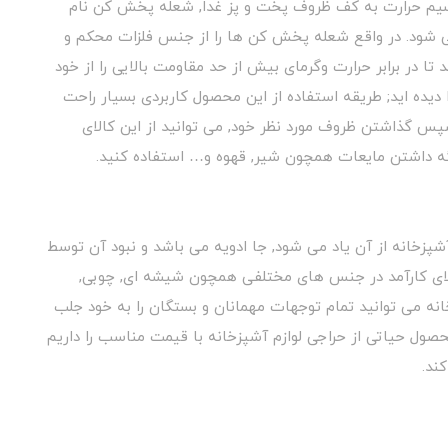
تقسیم حرارت به کف ظروف پخت و پز غدا, شعله پخش کن نام
ی شود. در واقع شعله پخش کن ها را از جنس فلزات محکم و
در برابر حرارت وگرمای بیش از حد مقاومت بالایی را از خود
یده اید; طریقه استفاده از این محصول کاربردی بسیار راحت
 سپس گذاشتن ظروف مورد نظر خود, می توانید از این کالای
ه داشتن مایعات همچون شیر, قهوه و… استفاده کنید.
آشپزخانه از آن یاد می شود, جا ادویه می باشد و نبود آن توسط
ای کارآمد در جنس های مختلفی همچون شیشه ای, چوبی,
خانه می توانید تمام توجهات مهمانان و بستگان را به خود جلب
حصول حیاتی از حراجی لوازم آشپزخانه با قیمت مناسب را داریم
کند.