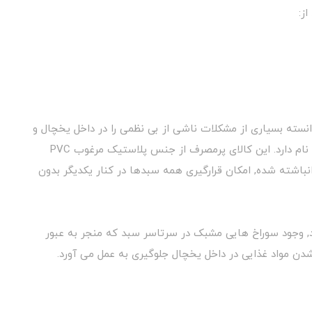
ز:
وانسته بسیاری از مشکلات ناشی از بی نظمی را در داخل یخچال و
کابینت به اتمام برساند, سبد چند منظوره ونظم دهنده نام دارد. این کالای پرمصرف از جنس پلاستیک مرغوب PVC
نباشته شده, امکان قرارگیری همه سبدها در کنار یکدیگر بدون
برد, وجود سوراخ هایی مشبک در سرتاسر سبد که منجر به عبور
دن مواد غذایی در داخل یخچال جلوگیری به عمل می آورد.