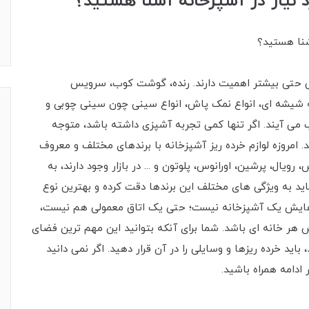
د نیاز در آشپزخانه آشنا هستید؟
آشنا هستید؟
گاهی حتی بیشتر اهمیت دارند. رنده، گوشت کوب، سرویس
که شیشه ای، انواع نمک پاش، انواع سینی چون سینی چوبی و
ب می آیند. اگر تنها کمی تجربه آشپزی داشته باشد، متوجه
. امروزه لوازم خرده ریز آشپزخانه با برندهای مختلف و معروف
رویال، پرشین، اورانوس، پلوتون و ... در بازار وجود دارند، به
باید به ویژگی های مختلف این برندها دقت کرده و بهترین نوع
ریزهایش یک آشپزخانه نیست؛ حتی یک اتاق معمولی هم نیست،
هر خانه ای باشد. شما برای آنکه بتوانید این مهم ترین فضای
باید خرده‌ ریزها و وسایلی را در آن قرار دهید. اگر نمی دانید
ادامه همراه باشید.