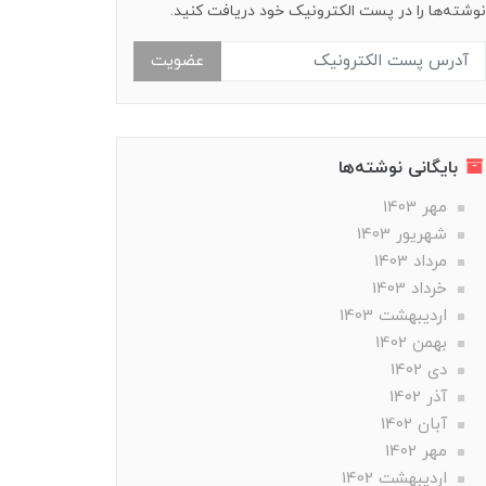
نوشته‌ها را در پست الکترونیک خود دریافت کنید.
عضویت
بایگانی نوشته‌ها
مهر 1403
شهریور 1403
مرداد 1403
خرداد 1403
ارديبهشت 1403
بهمن 1402
دی 1402
آذر 1402
آبان 1402
مهر 1402
ارديبهشت 1402