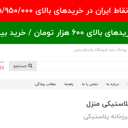
ران در خریدهای بالای ۵/950/000 تومان
ید بیشتر = تخفیف بیشتر
 پوشاک مایا، فروشگاه پلاسکو پارس
تلف
جستجو
17
درباره ما
تماس با ما
راهنما
مطالب وبلاگی
لاستیکی منزل
زخانه پلاستیکی