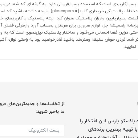
سیارکاربردی است که استفاده بسیارفراوانی دارد. به گونه ای که شما می‌توان
آشپزخانه را درجنس های مختلف پلاستیکی خریداری کنید(ascopars.ir
یمت بسیارپایین وارزان پلاستیک عنوان کرد. البته پلاستیک با کاربردهای خ
پزخانه راهمیشه جزء لوازم ضروری برای هرمنزل بحساب آورد وازطرفی فضای 
تی دراین فضا احساس می‌شود و ساختار پلاستیک نیزبنحوی است که به وا
 شما فردی خوش سلیقه وهنرمند باشید قادرخواهید بود به راحتی لوازم آشپز
نمایید.
از تخفیف‌ها و جدیدترین‌های فرو
ما باخبر شوید:
پلاسکو پارس این افتخار را
با تهیه بهترین برندهای
 منزل ، آشپزخانه و جهیزیه