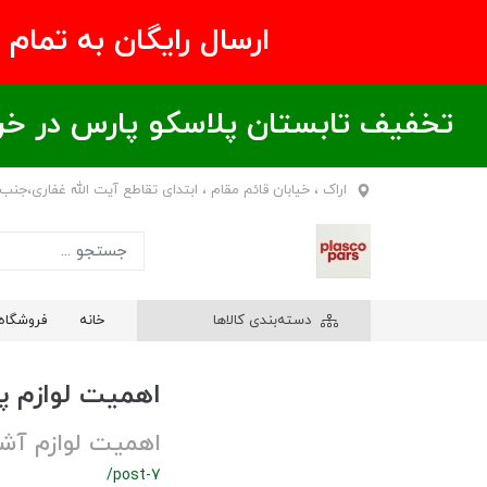
ارسال رایگان به تمام نقاط ای
تخفیف تابستان پلاسکو پارس در خریدهای بالای ۶00 هزار تومان / خر
اراک ، خیابان قائم مقام ، ابتدای تقاطع آیت الله غفاری،جنب
دسته‌بندی کالاها
خانه
فروشگاه
اهمیت لوازم پ
اهمیت لوازم آشپ
/post-7