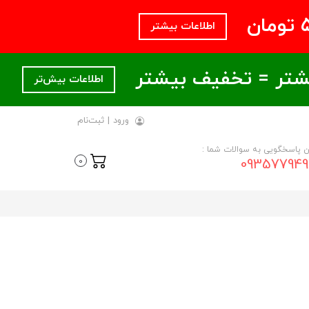
اطلاعات بیشتر
اطلاعات بیش‌تر
ورود
|
ثبت‌نام
ن پاسخگویی به سوالات شما :
093577949
0