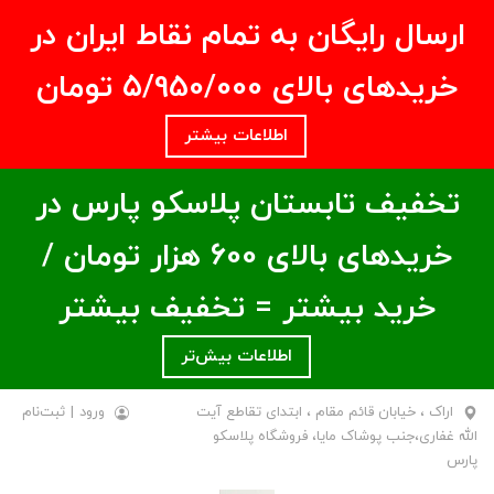
ارسال رایگان به تمام نقاط ایران در
خریدهای بالای ۵/950/000 تومان
اطلاعات بیشتر
تخفیف تابستان پلاسکو پارس در
خریدهای بالای ۶00 هزار تومان /
خرید بیشتر = تخفیف بیشتر
اطلاعات بیش‌تر
اراک ، خیابان قائم مقام ، ابتدای تقاطع آیت
ورود
|
ثبت‌نام
الله غفاری،جنب پوشاک مایا، فروشگاه پلاسکو
پارس