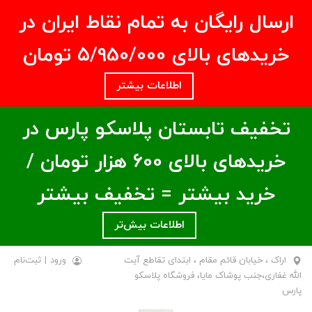
ارسال رایگان به تمام نقاط ایران در
خریدهای بالای ۵/950/000 تومان
اطلاعات بیشتر
تخفیف تابستان پلاسکو پارس در
خریدهای بالای ۶00 هزار تومان /
خرید بیشتر = تخفیف بیشتر
اطلاعات بیش‌تر
اراک ، خیابان قائم مقام ، ابتدای تقاطع آیت
ورود
|
ثبت‌نام
الله غفاری،جنب پوشاک مایا، فروشگاه پلاسکو
پارس