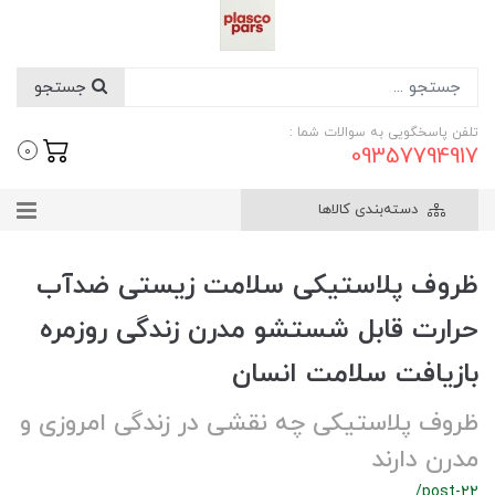
جستجو
تلفن پاسخگویی به سوالات شما :
09357794917
0
دسته‌بندی کالاها
ظروف پلاستیکی سلامت زیستی ضدآب
حرارت قابل شستشو مدرن زندگی روزمره
بازیافت سلامت انسان
ظروف پلاستیکی چه نقشی در زندگی امروزی و
مدرن دارند
/post-22