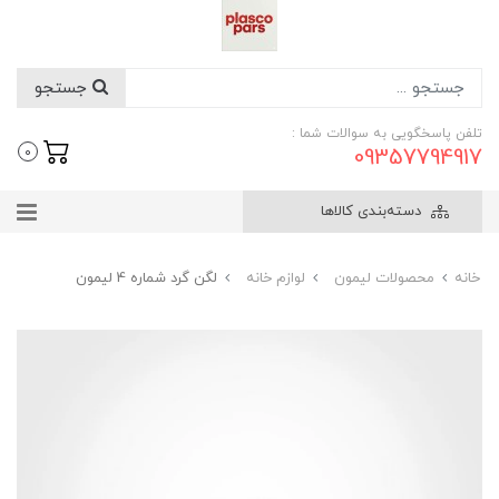
جستجو
تلفن پاسخگویی به سوالات شما :
09357794917
0
دسته‌بندی کالاها
خانه
محصولات لیمون
لوازم خانه
لگن گرد شماره 4 لیمون