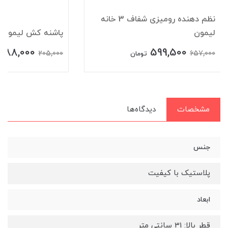
نظم دهنده رومیزی شفاف 3 خانه
لیمون
پاشنه کش لیمون
188,000
599,500
205,000
657,000
تومان
مشخصات
دیدگاه‌ها
جنس
پلاستیک با کیفیت
ابعاد
قطر بالا: 31 سانتی متر