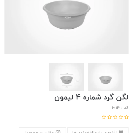
لگن گرد شماره 4 لیمون
کد : 1014
افزودن به علاقه‌مندی‌ها
مقایسه محصول