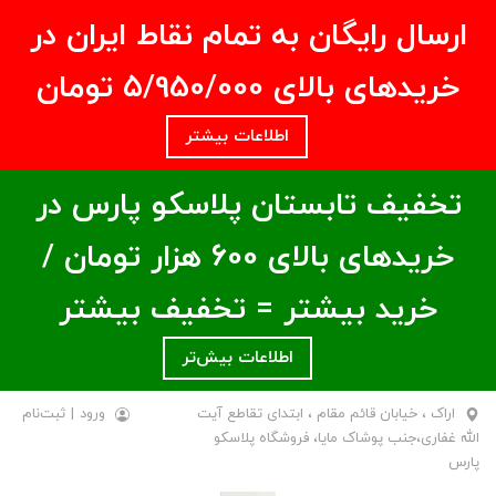
ارسال رایگان به تمام نقاط ایران در
خریدهای بالای ۵/950/000 تومان
اطلاعات بیشتر
تخفیف تابستان پلاسکو پارس در
خریدهای بالای ۶00 هزار تومان /
خرید بیشتر = تخفیف بیشتر
اطلاعات بیش‌تر
اراک ، خیابان قائم مقام ، ابتدای تقاطع آیت
ورود
|
ثبت‌نام
الله غفاری،جنب پوشاک مایا، فروشگاه پلاسکو
پارس