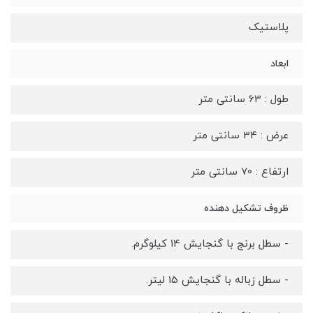
پلاستیک
ابعاد
طول : 63 سانتی متر
عرض : 34 سانتی متر
ارتفاع : 70 سانتی متر
ظروف تشکیل دهنده
- سطل برنج با گنجایش 14 کیلوگرم.
- سطل زباله با گنجایش 15 لیتر.