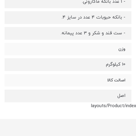
- 1 عدد بانکه ماکارونی.
- بانکه حبوبات 4 عدد در سایز 4.
- ست قند و شکر و 3 عدد پیمانه.
وزن
10 کیلوگرم
اصالت کالا
اصل
layouts/Product/index