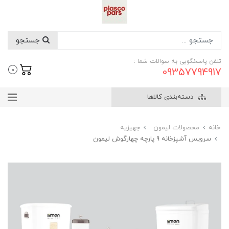
جستجو
تلفن پاسخگویی به سوالات شما :
09357794917
0
دسته‌بندی کالاها
خانه
محصولات لیمون
جهیزیه
سرویس آشپزخانه 9 پارچه چهارگوش لیمون