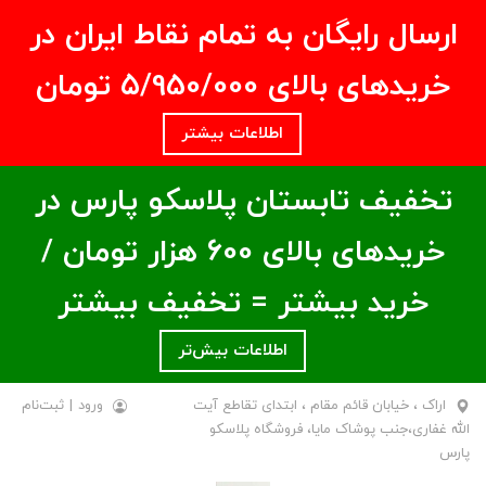
ارسال رایگان به تمام نقاط ایران در
خریدهای بالای ۵/950/000 تومان
اطلاعات بیشتر
تخفیف تابستان پلاسکو پارس در
خریدهای بالای ۶00 هزار تومان /
خرید بیشتر = تخفیف بیشتر
اطلاعات بیش‌تر
اراک ، خیابان قائم مقام ، ابتدای تقاطع آیت
ورود
|
ثبت‌نام
الله غفاری،جنب پوشاک مایا، فروشگاه پلاسکو
پارس