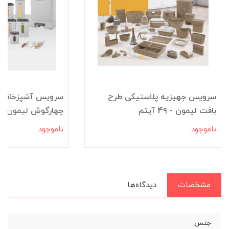
سرویس جهیزیه پلاستیکی طرح
بافت لیمون - 4۹ آیتم
چهارگوش لیمون
ناموجود
ناموجود
مشخصات
دیدگاه‌ها
جنس