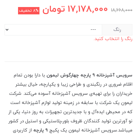
17,178,000
تومان
18,668,000
8%
تخفیف
رنگ
رنگ را انتخاب کنید.
سرویس آشپزخانه 9 پارچه چهارگوش لیمون
با دارا بودن تمام
اقلام ضروری در رنگبندی و طراحی زیبا و یکپارچه، خیال بیشتر
خریداران را برای تهیه‌ی سرویس آشپزخانه آسوده می‌کند. شرکت
لیمون یک شرکت با سابقه در زمینه تولید لوازم آشپزخانه است
که در محیطی ایده‌آل و با جدیدترین تجهیزات به روز دنیا، یکی از
نو آورترین تولید کنندگان ظروف بلور،پلاستیکی و استیل در کشور
میباشد.سرویس آشپزخانه لیمون یک پکیج
9 پارچه
از کاربردی