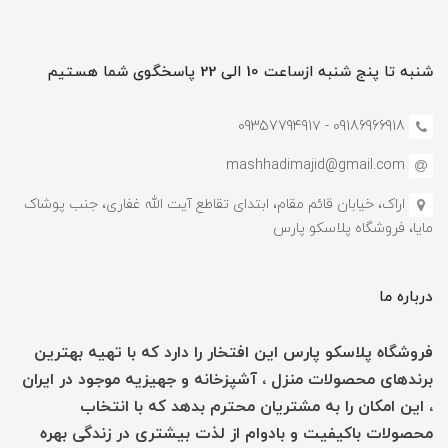
شنبه تا پنج شنبه ازساعت 10 الی 22 پاسخگوی شما هستیم
09186966918 - 0935779491۷
mashhadimajid@gmail.com
اراک، خیابان قائم مقام، ابتدای تقاطع آیت الله غفاری، جنب پوشاک
مایا، فروشگاه پلاسکو پارس
درباره ما
فروشگاه پلاسکو پارس این افتخار را دارد که با تهیه بهترین
برندهای محصولات منزل ، آشپزخانه و جهیزیه موجود در ایران
، این امکان را به مشتریان محترم بدهد که با انتخاب
محصولات باکیفیت و بادوام از لذت بیشتری در زندگی بهره