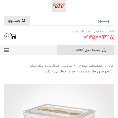
جستجو
تلفن پاسخگویی به سوالات شما :
09357794917
0
دسته‌بندی کالاها
خانه
محصولات لیمون
سرویس مسافرتی و پیک نیک
سرویس چای و صبحانه خوری مسافرتی 6 نفره