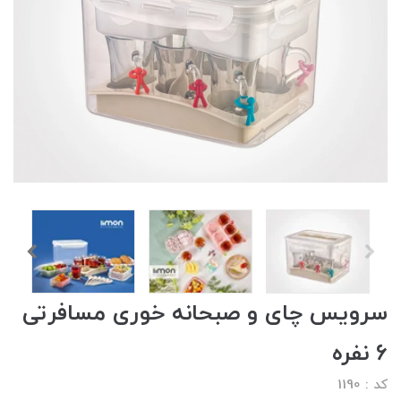
سرویس چای و صبحانه خوری مسافرتی
6 نفره
کد : 1190