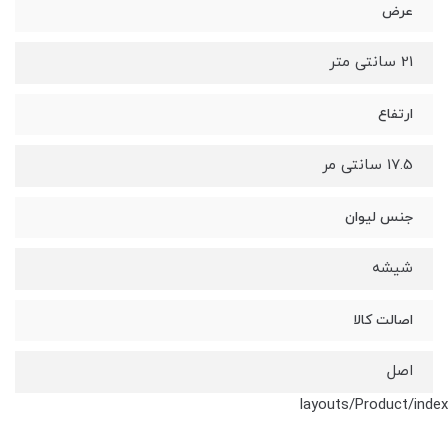
عرض
21 سانتی متر
ارتفاع
17.5 سانتی مر
جنس لیوان
شیشه
اصالت کالا
اصل
layouts/Product/index