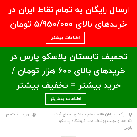
ارسال رایگان به تمام نقاط ایران در
خریدهای بالای ۵/950/000 تومان
اطلاعات بیشتر
تخفیف تابستان پلاسکو پارس در
خریدهای بالای ۶00 هزار تومان /
خرید بیشتر = تخفیف بیشتر
اطلاعات بیش‌تر
اراک ، خیابان قائم مقام ، ابتدای تقاطع آیت
ورود
|
ثبت‌نام
الله غفاری،جنب پوشاک مایا، فروشگاه پلاسکو
پارس