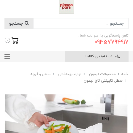
جستجو
تلفن پاسخگویی به سوالات شما :
09357794917
0
دسته‌بندی کالاها
خانه
محصولات لیمون
لوازم بهداشتی
سطل و فرچه
سطل کابینتی تاچ لیمون