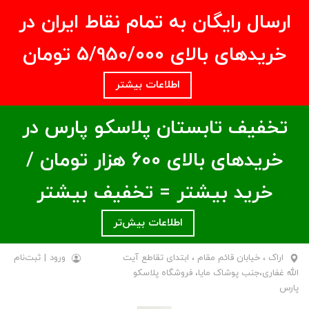
ارسال رایگان به تمام نقاط ایران در
خریدهای بالای ۵/950/000 تومان
اطلاعات بیشتر
تخفیف تابستان پلاسکو پارس در
خریدهای بالای ۶00 هزار تومان /
خرید بیشتر = تخفیف بیشتر
اطلاعات بیش‌تر
اراک ، خیابان قائم مقام ، ابتدای تقاطع آیت
ورود
|
ثبت‌نام
الله غفاری،جنب پوشاک مایا، فروشگاه پلاسکو
پارس