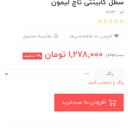
سطل کابینتی تاچ لیمون
کد : 1073
افزودن به علاقه‌مندی‌ها
مقایسه محصول
1,278,000
تومان
1,393,000
9%
تخفیف
رنگ
رنگ را انتخاب کنید.
افزودن به سبدخرید