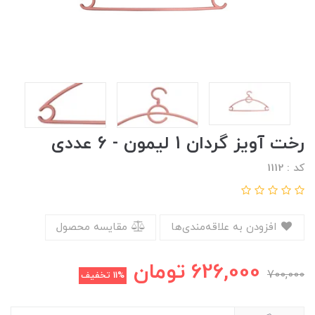
رخت آویز گردان 1 لیمون - 6 عددی
کد : 1112
افزودن به علاقه‌مندی‌ها
مقایسه محصول
626,000
تومان
700,000
11%
تخفیف