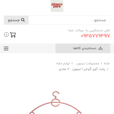
جستجو
تلفن پاسخگویی به سوالات شما :
09357794917
0
دسته‌بندی کالاها
خانه
محصولات لیمون
لوازم خانه
رخت آویز گردان 1 لیمون - 6 عددی