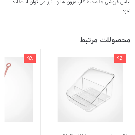
لباس فروشی ها،محیط کار، مزون ها و... نیز می توان استفاده
نمود .
محصولات مرتبط
9٪
9٪