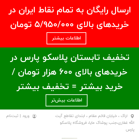
ارسال رایگان به تمام نقاط ایران در
خریدهای بالای ۵/950/000 تومان
اطلاعات بیشتر
تخفیف تابستان پلاسکو پارس در
خریدهای بالای ۶00 هزار تومان /
خرید بیشتر = تخفیف بیشتر
اطلاعات بیش‌تر
اراک ، خیابان قائم مقام ، ابتدای تقاطع آیت
ورود
|
ثبت‌نام
الله غفاری،جنب پوشاک مایا، فروشگاه پلاسکو
پارس