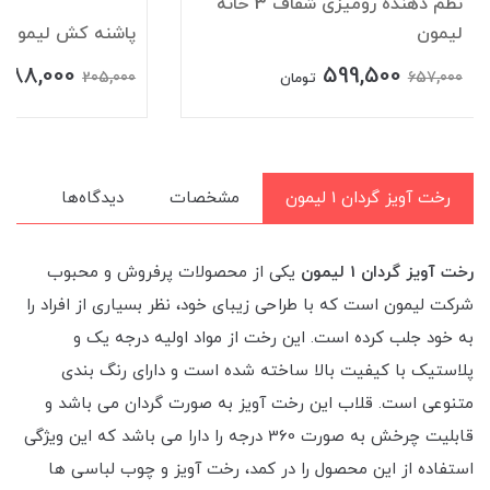
نظم دهنده رومیزی شفاف 3 خانه
لیمون
پاشنه کش لیمون
188,000
599,500
205,000
657,000
تومان
رخت آویز گردان 1 لیمون
مشخصات
دیدگاه‌ها
رخت آویز گردان 1 لیمون
یکی از محصولات پرفروش و محبوب
شرکت لیمون است که با طراحی زیبای خود، نظر بسیاری از افراد را
به خود جلب کرده است. این رخت از مواد اولیه درجه یک و
پلاستیک با کیفیت بالا ساخته شده است و دارای رنگ بندی
متنوعی است. قلاب این رخت آویز به صورت گردان می باشد و
قابلیت چرخش به صورت 360 درجه را دارا می باشد که این ویژگی
استفاده از این محصول را در کمد، رخت آویز و چوب لباسی ها