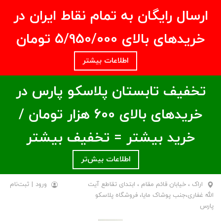
ارسال رایگان به تمام نقاط ایران در
خریدهای بالای ۵/950/000 تومان
اطلاعات بیشتر
تخفیف تابستان پلاسکو پارس در
خریدهای بالای ۶00 هزار تومان /
خرید بیشتر = تخفیف بیشتر
اطلاعات بیش‌تر
اراک ، خیابان قائم مقام ، ابتدای تقاطع آیت
ورود
|
ثبت‌نام
الله غفاری،جنب پوشاک مایا، فروشگاه پلاسکو
پارس