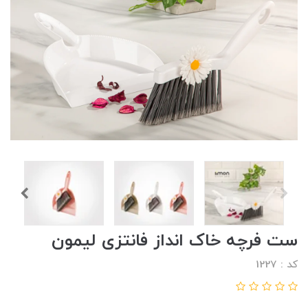
ست فرچه خاک انداز فانتزی لیمون
کد : 1227