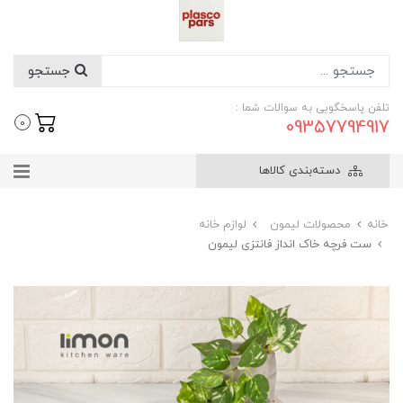
جستجو
تلفن پاسخگویی به سوالات شما :
09357794917
0
دسته‌بندی کالاها
خانه
محصولات لیمون
لوازم خانه
ست فرچه خاک انداز فانتزی لیمون