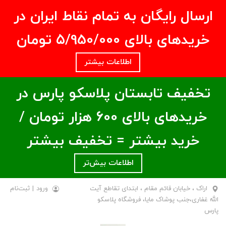
ارسال رایگان به تمام نقاط ایران در
خریدهای بالای ۵/950/000 تومان
اطلاعات بیشتر
تخفیف تابستان پلاسکو پارس در
خریدهای بالای ۶00 هزار تومان /
خرید بیشتر = تخفیف بیشتر
اطلاعات بیش‌تر
اراک ، خیابان قائم مقام ، ابتدای تقاطع آیت
ورود
|
ثبت‌نام
الله غفاری،جنب پوشاک مایا، فروشگاه پلاسکو
پارس