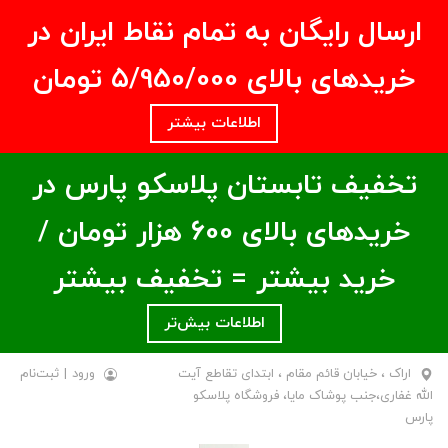
ارسال رایگان به تمام نقاط ایران در
خریدهای بالای ۵/950/000 تومان
اطلاعات بیشتر
تخفیف تابستان پلاسکو پارس در
خریدهای بالای ۶00 هزار تومان /
خرید بیشتر = تخفیف بیشتر
اطلاعات بیش‌تر
اراک ، خیابان قائم مقام ، ابتدای تقاطع آیت
ورود
|
ثبت‌نام
الله غفاری،جنب پوشاک مایا، فروشگاه پلاسکو
پارس