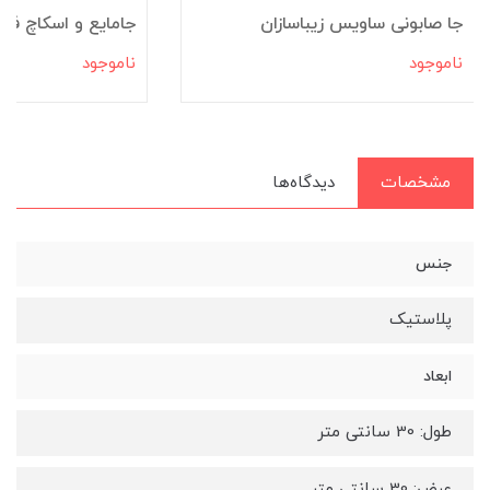
جا صابونی ساویس زیباسازان
جامایع و اسکاچ فرن
ناموجود
ناموجود
مشخصات
دیدگاه‌ها
جنس
پلاستیک
ابعاد
طول: 30 سانتی متر
عرض: 30 سانتی متر