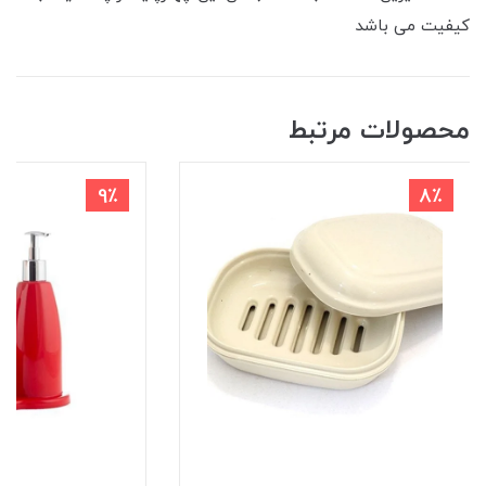
کیفیت می باشد
محصولات مرتبط
9٪
8٪