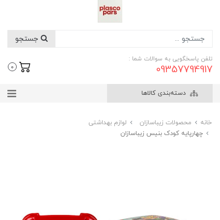
جستجو
تلفن پاسخگویی به سوالات شما :
09357794917
0
دسته‌بندی کالاها
خانه
محصولات زیباسازان
لوازم بهداشتی
چهارپایه کودک بنیس زیباسازان