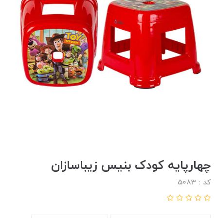
چهارپایه کودک بنیس زیباسازان
کد : 5083