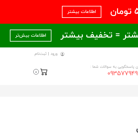
اطلاعات بیشتر
اطلاعات بیش‌تر
ورود
|
ثبت‌نام
ن پاسخگویی به سوالات شما :
093577949
0