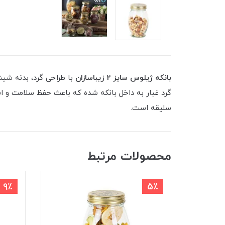
بانکه ژیلوس سایز 2 زیباسازان
با طراحی گرد، بدنه شیش
گرد غبار به داخل بانکه شده که باعث حفظ سلامت و اف
سلیقه است.
محصولات مرتبط
9٪
5٪