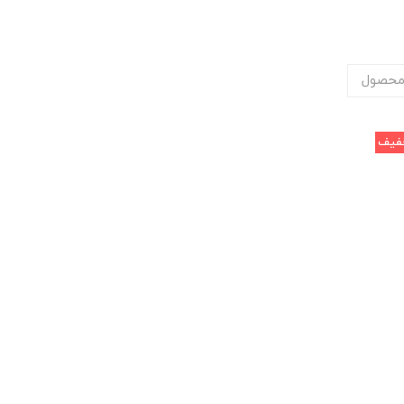
محصول
فیف