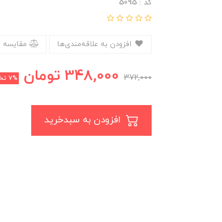
کد : 5095
افزودن به علاقه‌مندی‌ها
مقایسه 
348,000
تومان
372,000
7%
تخ
افزودن به سبدخرید