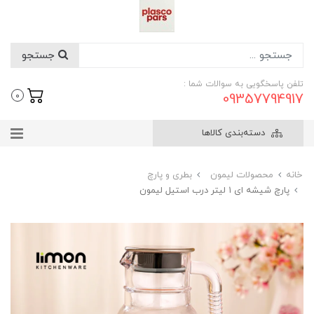
جستجو
تلفن پاسخگویی به سوالات شما :
09357794917
0
دسته‌بندی کالاها
خانه
محصولات لیمون
بطری و پارچ
پارچ شیشه ای ۱ لیتر درب استیل لیمون