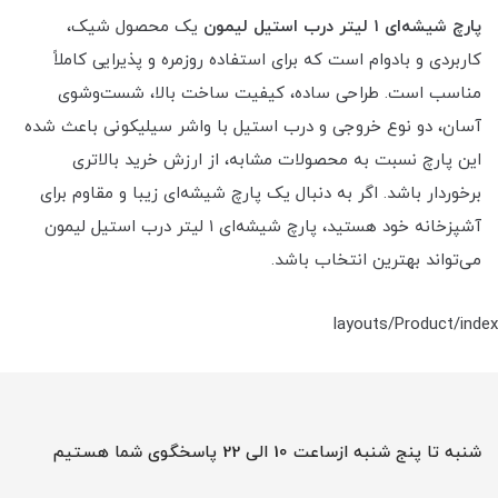
پارچ شیشه‌ای ۱ لیتر درب استیل لیمون
یک محصول شیک،
کاربردی و بادوام است که برای استفاده روزمره و پذیرایی کاملاً
مناسب است. طراحی ساده، کیفیت ساخت بالا، شست‌وشوی
آسان، دو نوع خروجی و درب استیل با واشر سیلیکونی باعث شده
این پارچ نسبت به محصولات مشابه، از ارزش خرید بالاتری
برخوردار باشد. اگر به دنبال یک پارچ شیشه‌ای زیبا و مقاوم برای
آشپزخانه خود هستید، پارچ شیشه‌ای ۱ لیتر درب استیل لیمون
می‌تواند بهترین انتخاب باشد.
layouts/Product/index
شنبه تا پنج شنبه ازساعت 10 الی 22 پاسخگوی شما هستیم