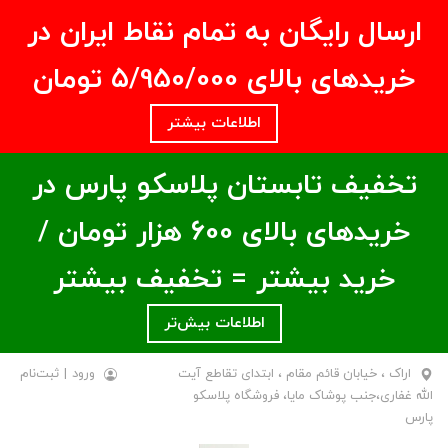
ارسال رایگان به تمام نقاط ایران در
خریدهای بالای ۵/950/000 تومان
اطلاعات بیشتر
تخفیف تابستان پلاسکو پارس در
خریدهای بالای ۶00 هزار تومان /
خرید بیشتر = تخفیف بیشتر
اطلاعات بیش‌تر
اراک ، خیابان قائم مقام ، ابتدای تقاطع آیت
ورود
|
ثبت‌نام
الله غفاری،جنب پوشاک مایا، فروشگاه پلاسکو
پارس