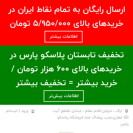
ارسال رایگان به تمام نقاط ایران در
خریدهای بالای ۵/950/000 تومان
اطلاعات بیشتر
تخفیف تابستان پلاسکو پارس در
خریدهای بالای ۶00 هزار تومان /
خرید بیشتر = تخفیف بیشتر
اطلاعات بیش‌تر
اراک ، خیابان قائم مقام ، ابتدای تقاطع آیت
ورود
|
ثبت‌نام
الله غفاری،جنب پوشاک مایا، فروشگاه پلاسکو
پارس