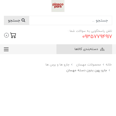
جستجو
تلفن پاسخگویی به سوالات شما :
09357794917
0
دسته‌بندی کالاها
خانه
محصولات مهسان
جارو ها و برس ها
جارو پهن بدون دسته مهسان