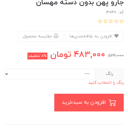
جارو پهن بدون دسته مهسان
کد: 3030
افزودن به علاقه‌مندی‌ها
مقایسه محصول
483,000
تومان
524,000
8%
تخفیف
رنگ
رنگ را انتخاب کنید.
افزودن به سبدخرید