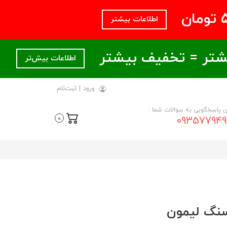
اطلاعات بیشتر
اطلاعات بیش‌تر
ورود
|
ثبت‌نام
ن پاسخگویی به سوالات شما :
093577949
0
نگ لیمون