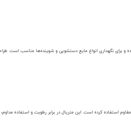
ین ست دارای ظرفیت 330 میلی‌لیتر بوده و برای نگهداری انواع مایع دستشویی و شوینده‌ها
اوم استفاده کرده است. این متریال در برابر رطوبت و استفاده مداوم، د