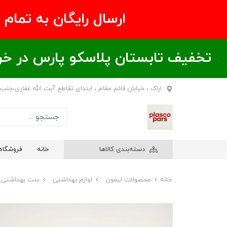
ارسال رایگان به تمام نقاط ای
تخفیف تابستان پلاسکو پارس در خریدهای بالای ۶00 هزار تومان / خر
اراک ، خیابان قائم مقام ، ابتدای تقاطع آیت الله غفاری،جنب
دسته‌بندی کالاها
خانه
فروشگاه
خانه
محصولات لیمون
لوازم بهداشتی
ست بهداشتی