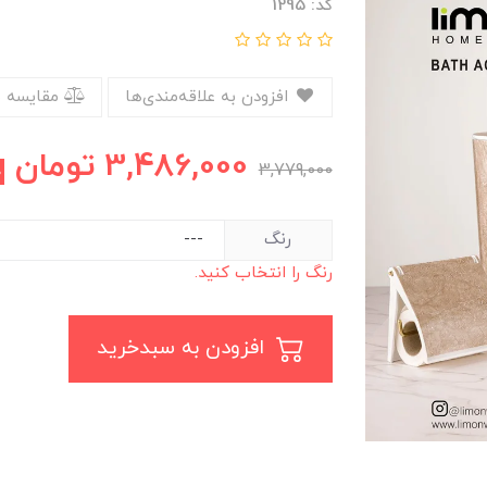
کد: 1295
افزودن به علاقه‌مندی‌ها
مقایسه 
3,486,000
تومان
3,779,000
%
رنگ
رنگ را انتخاب کنید.
افزودن به سبدخرید