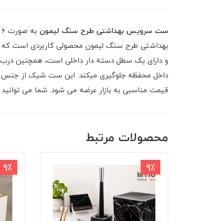
ست سرویس بهداشتی طرح سنگ لیمون
ب
داخل محفظه جلوگیری میکند. این ست شیک از جنس پل
قیمت مناسبی به بازار عرضه می شود. شما می توانید ا
محصولات مرتبط
9٪
9٪