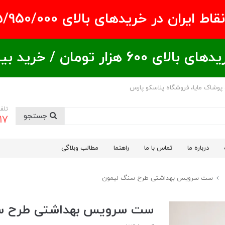
ران در خریدهای بالای ۵/950/000 تومان
ید بیشتر = تخفیف بیشتر
 پوشاک مایا، فروشگاه پلاسکو پارس
تلف
جستجو
17
درباره ما
تماس با ما
راهنما
مطالب وبلاگی
ست سرویس بهداشتی طرح سنگ لیمون
ست سرویس بهداشتی طرح س