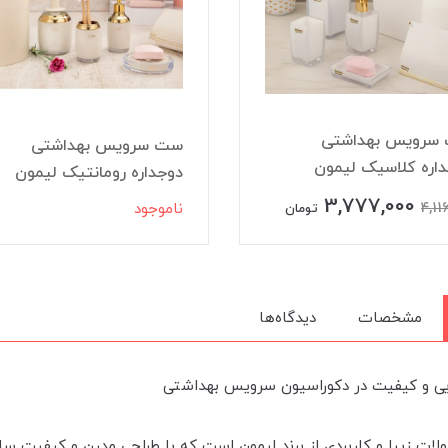
سرویس بهداشتی
ست سرویس بهداشتی
اره کلاسیک لیمون
دوجداره رومانتیک لیمون
3,777,000
4,11
ناموجود
تومان
مشخصات
دیدگاه‌ها
ایی و کیفیت در دکوراسیون سرویس بهداشتی
ات زیبا و کاربردی از برند لیمون است که با طراحی مدرن و کیفیت سا