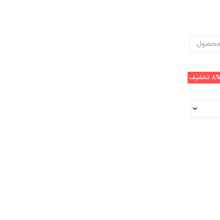
محصول
8
تخفیف