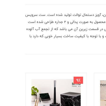
جا صابون، آویز دستمال توالت تولید شده است. ست سرویس
بهداشتی طرح سنگ لیمون محصولی کاربردی است که می توانید در محیط سرویس بهداشتی از آن استفاده نمایید. سطل این محصول به صورت پدالی و 2 جداره طراحی شده است
لی است، همچنین درب سطل دارای آرام بند می باشد. محفظه نگهداری فرچه دارای 2 عدد خروجی در قسمت زیرین آن می باشد که از تجمع آب آلوده
با توجه با کیفیت ساخت بسیار خوبی که دارد با
9٪
9٪