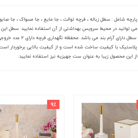
ه صورت 6 پارچه شامل : سطل زباله ، فرچه توالت ، جا مایع ، جا مسواک ، 
و دارای یک سطل دسته دار داخ
استیک با کیفیت ساخت شده است و از کیفیت بالایی برخوردار است و 
ز این محصول زیبا به عنوان ست جهیزیه نیز استفاده نمایید.
9٪