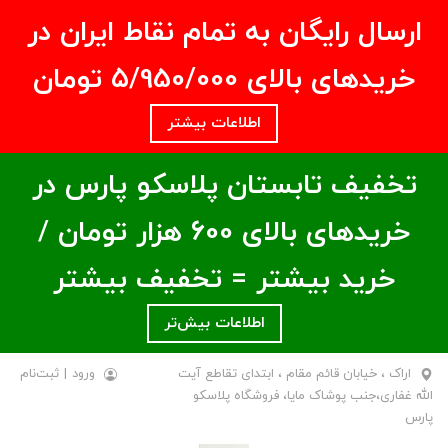
ارسال رایگان به تمام نقاط ایران در
خریدهای بالای ۵/950/000 تومان
اطلاعات بیشتر
تخفیف تابستان پلاسکو پارس در
خریدهای بالای ۶00 هزار تومان /
خرید بیشتر = تخفیف بیشتر
اطلاعات بیش‌تر
اراک ، خیابان قائم مقام ، ابتدای تقاطع آیت
ورود
|
ثبت‌نام
الله غفاری،جنب پوشاک مایا، فروشگاه پلاسکو
پارس