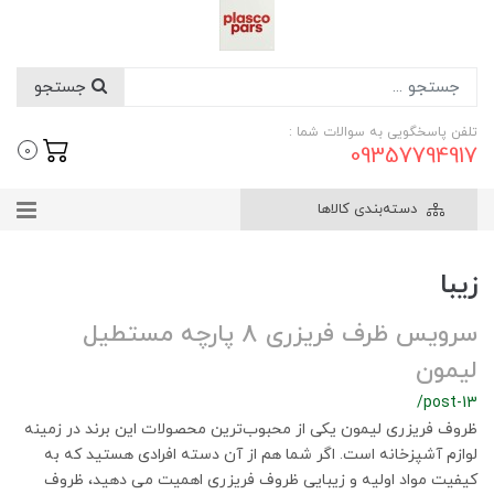
جستجو
تلفن پاسخگویی به سوالات شما :
09357794917
0
دسته‌بندی کالاها
زیبا
سرویس ظرف فریزری 8 پارچه مستطیل
لیمون
/post-13
ظروف فریزری لیمون یکی از محبوب‌ترین محصولات این برند در زمینه
لوازم آشپزخانه است. اگر شما هم از آن دسته افرادی هستید که به
کیفیت مواد اولیه و زیبایی ظروف فریزری اهمیت می دهید، ظروف