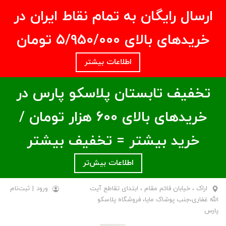
ارسال رایگان به تمام نقاط ایران در
خریدهای بالای ۵/950/000 تومان
اطلاعات بیشتر
تخفیف تابستان پلاسکو پارس در
خریدهای بالای ۶00 هزار تومان /
خرید بیشتر = تخفیف بیشتر
اطلاعات بیش‌تر
اراک ، خیابان قائم مقام ، ابتدای تقاطع آیت
ورود
|
ثبت‌نام
الله غفاری،جنب پوشاک مایا، فروشگاه پلاسکو
پارس