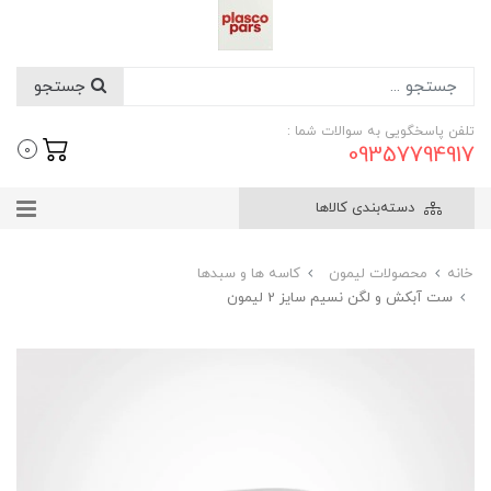
جستجو
تلفن پاسخگویی به سوالات شما :
09357794917
0
دسته‌بندی کالاها
خانه
محصولات لیمون
کاسه ها و سبدها
ست آبکش و لگن نسیم سایز 2 لیمون