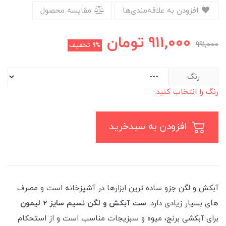
افزودن به علاقه‌مندی‌ها
مقایسه محصول
911,000
تومان
991,000
9%
تخفیف
رنگ
رنگ را انتخاب کنید.
افزودن به سبدخرید
آبکش و لگن جزو ساده ‌ترین ابزارها در آشپزخانه است و مصرف
های بسیار زیادی دارد.
ست آبکش و لگن نسیم سایز 2
لیمون
برای آبکشی برنج، میوه و سبزیجات مناسب است و از استحکام