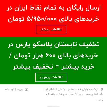
ارسال رایگان به تمام نقاط ایران در
خریدهای بالای ۵/950/000 تومان
اطلاعات بیشتر
تخفیف تابستان پلاسکو پارس در
خریدهای بالای ۶00 هزار تومان /
خرید بیشتر = تخفیف بیشتر
اطلاعات بیش‌تر
اراک ، خیابان قائم مقام ، ابتدای تقاطع آیت
ورود
|
ثبت‌نام
الله غفاری،جنب پوشاک مایا، فروشگاه پلاسکو
پارس