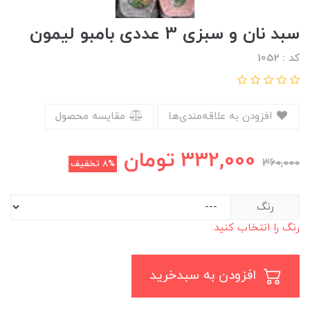
سبد نان و سبزی 3 عددی بامبو لیمون
کد : 1052
افزودن به علاقه‌مندی‌ها
مقایسه محصول
332,000
تومان
360,000
8%
تخفیف
رنگ
رنگ را انتخاب کنید.
افزودن به سبدخرید