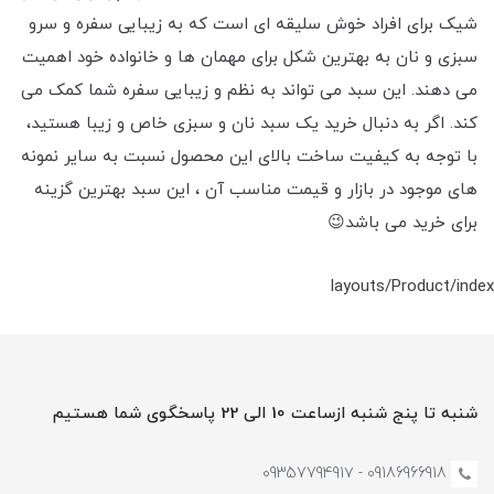
شیک برای افراد خوش سلیقه ای است که به زیبایی سفره و سرو
سبزی و نان به بهترین شکل برای مهمان ها و خانواده خود اهمیت
می دهند. این سبد می تواند به نظم و زیبایی سفره شما کمک می
کند. اگر به دنبال خرید یک سبد نان و سبزی خاص و زیبا هستید،
با توجه به کیفیت ساخت بالای این محصول نسبت به سایر نمونه
های موجود در بازار و قیمت مناسب آن ، این سبد بهترین گزینه
برای خرید می باشد😉
layouts/Product/index
شنبه تا پنج شنبه ازساعت 10 الی 22 پاسخگوی شما هستیم
09186966918 - 0935779491۷