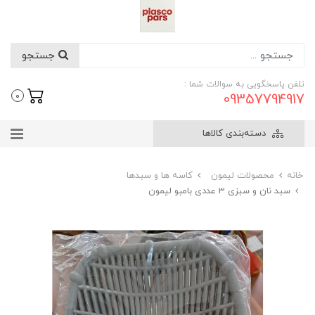
جستجو
تلفن پاسخگویی به سوالات شما :
09357794917
0
دسته‌بندی کالاها
خانه
محصولات لیمون
کاسه ها و سبدها
سبد نان و سبزی 3 عددی بامبو لیمون