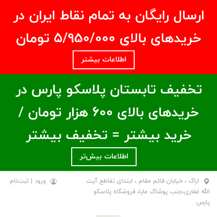
ارسال رایگان به تمام نقاط ایران در
خریدهای بالای ۵/950/000 تومان
اطلاعات بیشتر
تخفیف تابستان پلاسکو پارس در
خریدهای بالای ۶00 هزار تومان /
خرید بیشتر = تخفیف بیشتر
اطلاعات بیش‌تر
اراک ، خیابان قائم مقام ، ابتدای تقاطع آیت
ورود
|
ثبت‌نام
الله غفاری،جنب پوشاک مایا، فروشگاه پلاسکو
پارس