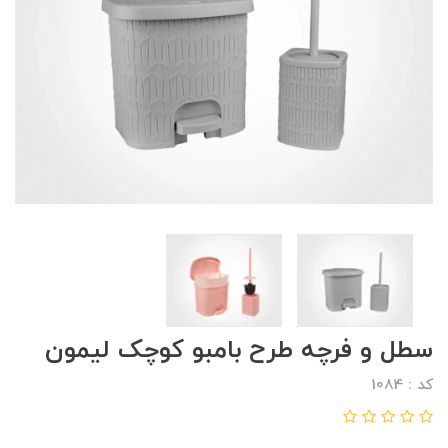
سطل و فرچه طرح بامبو کوچک لیمون
کد : 1084