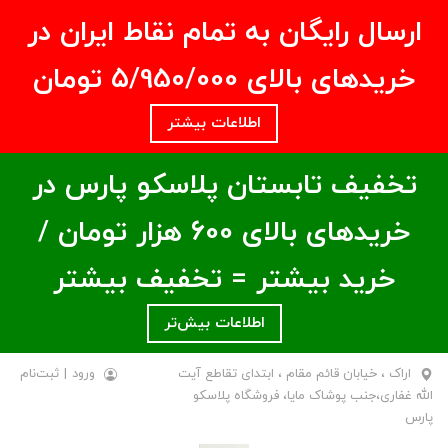
ارسال رایگان به تمام نقاط ایران در
خریدهای بالای ۵/950/000 تومان
اطلاعات بیشتر
تخفیف تابستان پلاسکو پارس در
خریدهای بالای ۶00 هزار تومان /
خرید بیشتر = تخفیف بیشتر
اطلاعات بیش‌تر
اراک ، خیابان قائم مقام ، ابتدای تقاطع آیت
ورود
|
ثبت‌نام
الله غفاری،جنب پوشاک مایا، فروشگاه پلاسکو
پارس