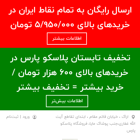
ارسال رایگان به تمام نقاط ایران در
خریدهای بالای ۵/950/000 تومان
اطلاعات بیشتر
تخفیف تابستان پلاسکو پارس در
خریدهای بالای ۶00 هزار تومان /
خرید بیشتر = تخفیف بیشتر
اطلاعات بیش‌تر
اراک ، خیابان قائم مقام ، ابتدای تقاطع آیت
ورود
|
ثبت‌نام
الله غفاری،جنب پوشاک مایا، فروشگاه پلاسکو
پارس