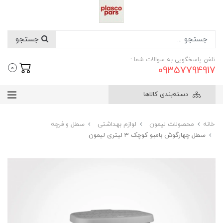
جستجو
تلفن پاسخگویی به سوالات شما :
09357794917
0
دسته‌بندی کالاها
خانه
محصولات لیمون
لوازم بهداشتی
سطل و فرچه
سطل چهارگوش بامبو کوچک 3 لیتری لیمون