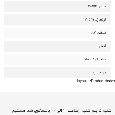
طول: 20cm
ارتفاع: 20cm
اصالت کالا
اصل
سایر توضیحات
دو جداره
layouts/Product/index
شنبه تا پنج شنبه ازساعت 10 الی 22 پاسخگوی شما هستیم