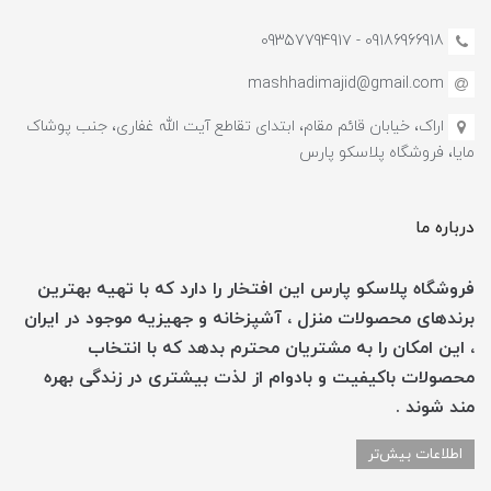
09186966918 - 0935779491۷
mashhadimajid@gmail.com
اراک، خیابان قائم مقام، ابتدای تقاطع آیت الله غفاری، جنب پوشاک
مایا، فروشگاه پلاسکو پارس
درباره ما
فروشگاه پلاسکو پارس این افتخار را دارد که با تهیه بهترین
برندهای محصولات منزل ، آشپزخانه و جهیزیه موجود در ایران
، این امکان را به مشتریان محترم بدهد که با انتخاب
محصولات باکیفیت و بادوام از لذت بیشتری در زندگی بهره
مند شوند .
اطلاعات بیش‌تر