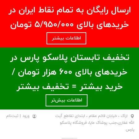
ارسال رایگان به تمام نقاط ایران در
خریدهای بالای ۵/950/000 تومان
اطلاعات بیشتر
تخفیف تابستان پلاسکو پارس در
خریدهای بالای ۶00 هزار تومان /
خرید بیشتر = تخفیف بیشتر
اطلاعات بیش‌تر
اراک ، خیابان قائم مقام ، ابتدای تقاطع آیت
ورود
|
ثبت‌نام
الله غفاری،جنب پوشاک مایا، فروشگاه پلاسکو
پارس