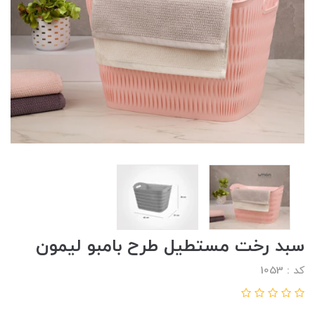
سبد رخت مستطیل طرح بامبو لیمون
کد : 1053