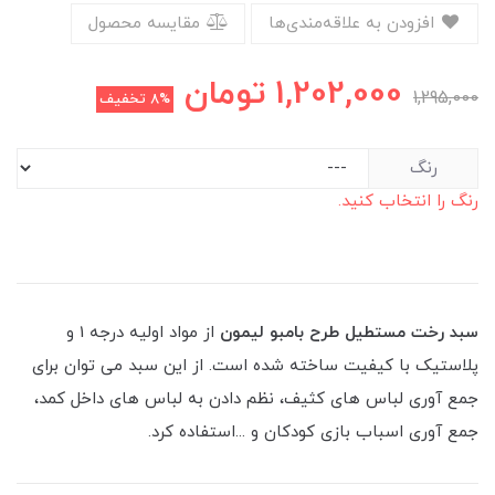
افزودن به علاقه‌مندی‌ها
مقایسه محصول
1,202,000
تومان
1,295,000
8%
تخفیف
رنگ
رنگ را انتخاب کنید.
سبد رخت مستطیل طرح بامبو لیمون
از مواد اولیه درجه 1 و
پلاستیک با کیفیت ساخته شده است. از این سبد می توان برای
جمع آوری لباس های کثیف، نظم دادن به لباس های داخل کمد،
جمع آوری اسباب بازی کودکان و ...استفاده کرد.