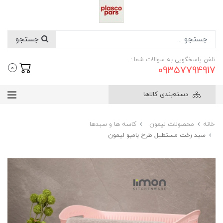
جستجو
تلفن پاسخگویی به سوالات شما :
09357794917
0
دسته‌بندی کالاها
خانه
محصولات لیمون
کاسه ها و سبدها
سبد رخت مستطیل طرح بامبو لیمون