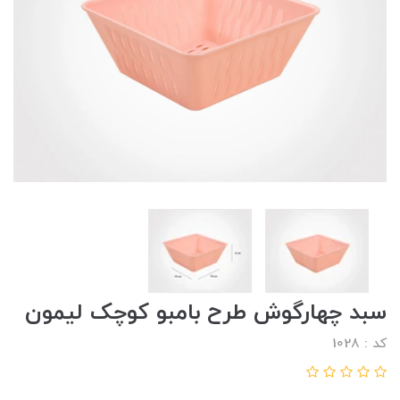
سبد چهارگوش طرح بامبو کوچک لیمون
کد : 1028