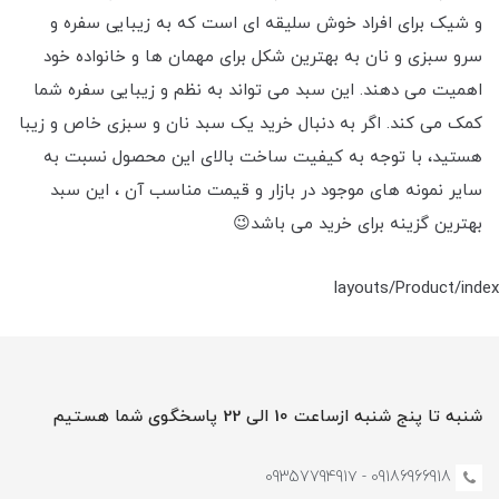
و شیک برای افراد خوش سلیقه ای است که به زیبایی سفره و
سرو سبزی و نان به بهترین شکل برای مهمان ها و خانواده خود
اهمیت می دهند. این سبد می تواند به نظم و زیبایی سفره شما
کمک می کند. اگر به دنبال خرید یک سبد نان و سبزی خاص و زیبا
هستید، با توجه به کیفیت ساخت بالای این محصول نسبت به
سایر نمونه های موجود در بازار و قیمت مناسب آن ، این سبد
بهترین گزینه برای خرید می باشد😉
layouts/Product/index
شنبه تا پنج شنبه ازساعت 10 الی 22 پاسخگوی شما هستیم
09186966918 - 0935779491۷