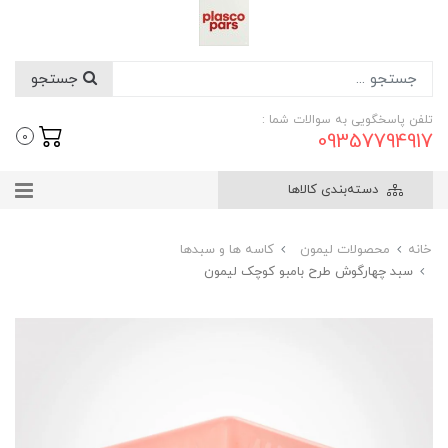
جستجو
تلفن پاسخگویی به سوالات شما :
09357794917
0
دسته‌بندی کالاها
خانه
محصولات لیمون
کاسه ها و سبدها
سبد چهارگوش طرح بامبو کوچک لیمون