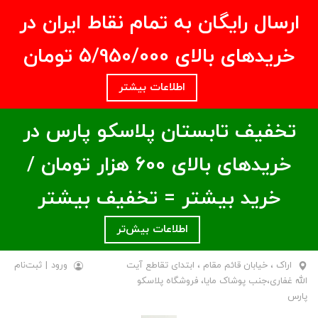
ارسال رایگان به تمام نقاط ایران در
خریدهای بالای ۵/950/000 تومان
اطلاعات بیشتر
تخفیف تابستان پلاسکو پارس در
خریدهای بالای ۶00 هزار تومان /
خرید بیشتر = تخفیف بیشتر
اطلاعات بیش‌تر
اراک ، خیابان قائم مقام ، ابتدای تقاطع آیت
ورود
|
ثبت‌نام
الله غفاری،جنب پوشاک مایا، فروشگاه پلاسکو
پارس