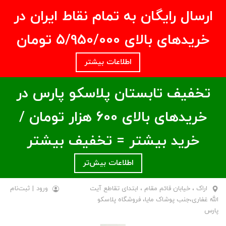
ارسال رایگان به تمام نقاط ایران در
خریدهای بالای ۵/950/000 تومان
اطلاعات بیشتر
تخفیف تابستان پلاسکو پارس در
خریدهای بالای ۶00 هزار تومان /
خرید بیشتر = تخفیف بیشتر
اطلاعات بیش‌تر
اراک ، خیابان قائم مقام ، ابتدای تقاطع آیت
ورود
|
ثبت‌نام
الله غفاری،جنب پوشاک مایا، فروشگاه پلاسکو
پارس