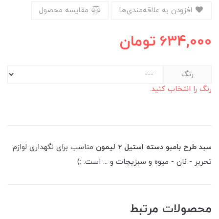
افزودن به علاقه‌مندی‌ها
مقایسه محصول
634,000
تومان
رنگ
رنگ را انتخاب کنید.
سبد طرح بامبو دسته استیل 2 لیمون
مناسب برای نگهداری لوازم
تحریر - نان - میوه و سبزیجات و ... است. :)
محصولات مرتبط