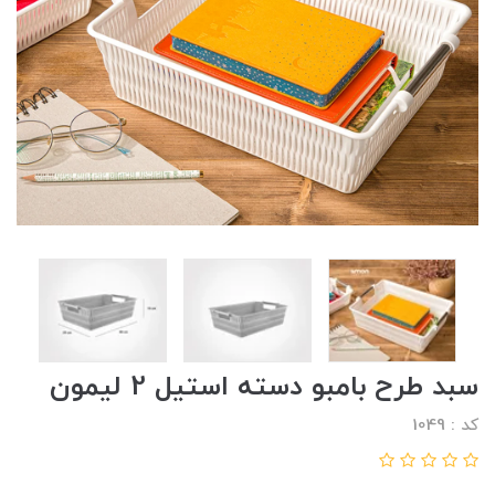
سبد طرح بامبو دسته استیل 2 لیمون
کد : 1049