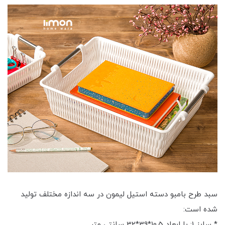
سبد طرح بامبو دسته استیل لیمون در سه اندازه مختلف تولید
شده است:
* سایز 1: با ابعاد 10.5*39*32 سانتی متر