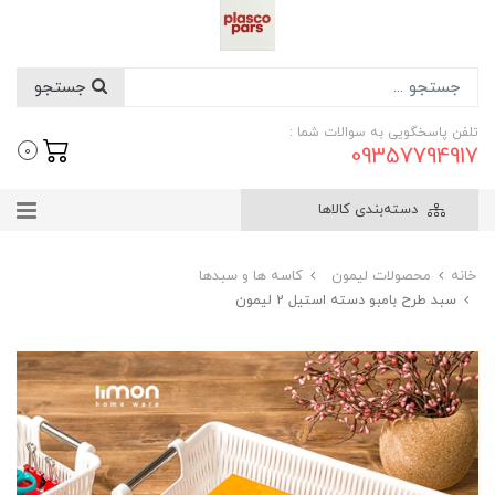
جستجو
تلفن پاسخگویی به سوالات شما :
09357794917
0
دسته‌بندی کالاها
خانه
محصولات لیمون
کاسه ها و سبدها
سبد طرح بامبو دسته استیل 2 لیمون