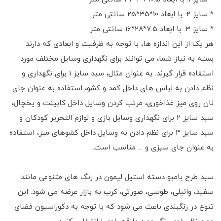
* سایز 2: با ابعاد 10*35*25 سانتی متر
* سایز 3: با ابعاد 7.5*28*16 سانتی متر
هر یک از این اندازه ها، با توجه به ظرفیت و ابعادی که دارند
بسته به نیاز شما، می توانند برای نگهداری وسایل مختلف مورد
استفاده قرار گیرند. به عنوان مثال، سبد سایز 1 برای نگهداری و
نظم دادن به لباس های داخل کمد و کشو، استفاده به عنوان جای
نان روی میز غذاخوری، مرتب کردن وسایل داخل کابینت و یخچال،
سبد سایز 2 برای نگهداری وسایل بازی و لوازم التحریر کودکان و
سبد سایز 3 برای نظم دادن به وسایل داخل کشوهای میز، استفاده
به عنوان جای سبزی و ... مناسب است.
سبد طرح بامبو دسته استیل لیمون در رنگ های متنوعی مانند
سفید، وانیلی، طوسی، صورتی، کرپ به بازار عرضه می شود. این
تنوع در رنگبندی باعث می شود که با توجه به دکوراسیون فضای