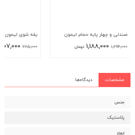
صندلی و چهار پایه حمام لیمون
یقه شوی لیمون
207,000
1,188,000
225,000
1,294,000
تومان
مشخصات
دیدگاه‌ها
جنس
پلاستیک
ابعاد