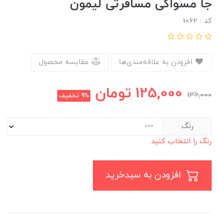
جا مسواکی مسافرتی لیمون
کد : 1062
افزودن به علاقه‌مندی‌ها
مقایسه محصول
125,000
تومان
136,000
9%
تخفیف
رنگ
رنگ را انتخاب کنید.
افزودن به سبدخرید