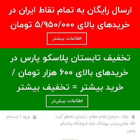
ارسال رایگان به تمام نقاط ایران در
خریدهای بالای ۵/950/000 تومان
اطلاعات بیشتر
تخفیف تابستان پلاسکو پارس در
خریدهای بالای ۶00 هزار تومان /
خرید بیشتر = تخفیف بیشتر
اطلاعات بیش‌تر
اراک ، خیابان قائم مقام ، ابتدای تقاطع آیت
ورود
|
ثبت‌نام
الله غفاری،جنب پوشاک مایا، فروشگاه پلاسکو
پارس