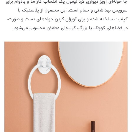
جا حوله‌ای آویز دیواری گرد لیمون یک انتخاب کارآمد و بادوام برای
سرویس بهداشتی و حمام است. این محصول از پلاستیک با
کیفیت ساخته شده و برای آویزان کردن حوله‌های دست و صورت،
در فضاهای کوچک یا بزرگ، گزینه‌ای مطمئن محسوب می‌شود.