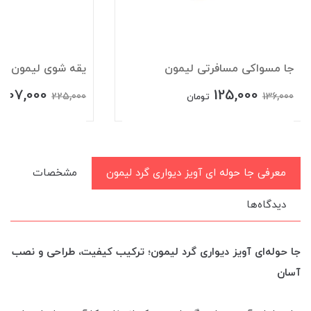
جا مسواکی مسافرتی لیمون
یقه شوی لیمون
207,000
125,000
225,000
136,000
تومان
معرفی جا حوله ای آویز دیواری گرد لیمون
مشخصات
دیدگاه‌ها
جا حوله‌ای آویز دیواری گرد لیمون؛ ترکیب کیفیت، طراحی و نصب
آسان