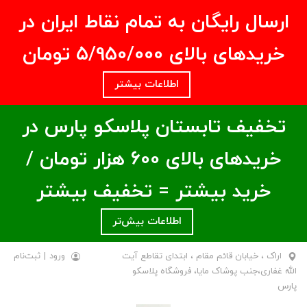
ارسال رایگان به تمام نقاط ایران در
خریدهای بالای ۵/950/000 تومان
اطلاعات بیشتر
تخفیف تابستان پلاسکو پارس در
خریدهای بالای ۶00 هزار تومان /
خرید بیشتر = تخفیف بیشتر
اطلاعات بیش‌تر
اراک ، خیابان قائم مقام ، ابتدای تقاطع آیت
ورود
|
ثبت‌نام
الله غفاری،جنب پوشاک مایا، فروشگاه پلاسکو
پارس