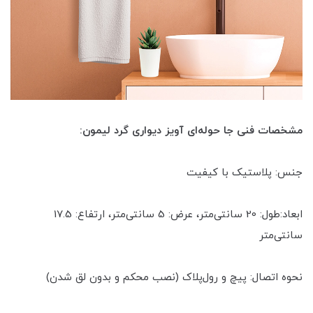
مشخصات فنی جا حوله‌ای آویز دیواری گرد لیمون:
جنس: پلاستیک با کیفیت
ابعاد:طول: 20 سانتی‌متر، عرض: 5 سانتی‌متر، ارتفاع: 17.5
سانتی‌متر
نحوه اتصال: پیچ و رول‌پلاک (نصب محکم و بدون لق شدن)